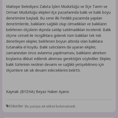
Maltepe Belediyesi Zabıta İşleri Müdürlüğü ve İlçe Tarım ve
Orman Müdürlüğü ekipleri ilçe pazarlarında balık ve balık boyu
denetimine başladı. Bu sene ilki Fındıklı pazarında yapılan
denetimlerde, balıkların sağlıklı olup olmadıkları ve balıkların
belirlenen ölçülerin dışında satılıp satılmadıkları incelendi. Balık
ölçme cetveli ile tezgâhlara giderek tüm balıkları tek tek
denetleyen ekipler, belirlenen boyun altında olan balıklara
tutanakla el koydu. Balık satıcılarını da uyaran ekipler,
zamanından önce avlanma yapılmaması, balıkların alınırken
boylarına dikkat edilerek alınması gerektiğini söylediler. Ekipler,
balık türlerinin neslinin devamı ve sağlıklı yetişebilmesi için
ölçümlere sık sık devam edeceklerini belirtti.
Kaynak: (BYZHA) Beyaz Haber Ajansı
Etiketler :
Bu yazıya ait etiket bulunamadı.