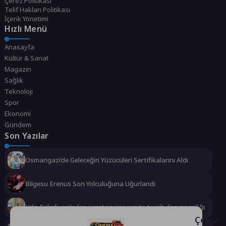
Çerez Politikası
Telif Hakları Politikası
İçerik Yönetimi
Hızlı Menü
Anasayfa
Kültür & Sanat
Magazin
Sağlık
Teknoloji
Spor
Ekonomi
Gündem
Son Yazılar
Osmangazi’de Geleceğin Yüzücüleri Sertifikalarını Aldı
Bilgesu Erenus Son Yolculuğuna Uğurlandı
Urla Belediyesi’nden ücretsiz üniversite tercih danışmanlığı
Çerez