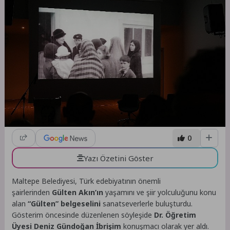
0
Yazı Özetini Göster
Maltepe Belediyesi, Türk edebiyatının önemli
şairlerinden
Gülten Akın’ın
yaşamını ve şiir yolculuğunu konu
alan
“Gülten” belgeselini
sanatseverlerle buluşturdu.
Gösterim öncesinde düzenlenen söyleşide
Dr. Öğretim
Üyesi Deniz Gündoğan İbrişim
konuşmacı olarak yer aldı.