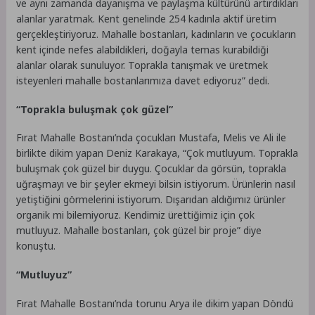
ve aynı zamanda dayanışma ve paylaşma kültürünü artırdıkları
alanlar yaratmak. Kent genelinde 254 kadınla aktif üretim
gerçekleştiriyoruz. Mahalle bostanları, kadınların ve çocukların
kent içinde nefes alabildikleri, doğayla temas kurabildiği
alanlar olarak sunuluyor. Toprakla tanışmak ve üretmek
isteyenleri mahalle bostanlarımıza davet ediyoruz” dedi.
“Toprakla buluşmak çok güzel”
Fırat Mahalle Bostanı’nda çocukları Mustafa, Melis ve Ali ile
birlikte dikim yapan Deniz Karakaya, “Çok mutluyum. Toprakla
buluşmak çok güzel bir duygu. Çocuklar da görsün, toprakla
uğraşmayı ve bir şeyler ekmeyi bilsin istiyorum. Ürünlerin nasıl
yetiştiğini görmelerini istiyorum. Dışarıdan aldığımız ürünler
organik mi bilemiyoruz. Kendimiz ürettiğimiz için çok
mutluyuz. Mahalle bostanları, çok güzel bir proje” diye
konuştu.
“Mutluyuz”
Fırat Mahalle Bostanı’nda torunu Arya ile dikim yapan Döndü