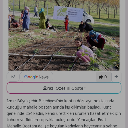
0
Yazı Özetini Göster
İzmir Büyükşehir Belediyesi’nin kentin dört ayrı noktasında
kurduğu mahalle bostanlarında kış dikimleri başladı. Kent
genelinde 254 kadın, kendi ürettikleri ürünleri hasat etmek için
tohum ve fideleri toprakla buluşturdu. Yeni açılan Fırat
Mahalle Bostanı da işe koyulan kadınların heyecanına sahne