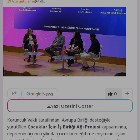
39 Görüntüleme
4 dk.
0
Yazı Özetini Göster
Koruncuk Vakfı tarafından, Avrupa Birliği desteğiyle
yürütülen
Çocuklar İçin İş Birliği Ağı Projesi
kapsamında,
depremin üçüncü yılında çocukların eğitime erişimine ilişkin