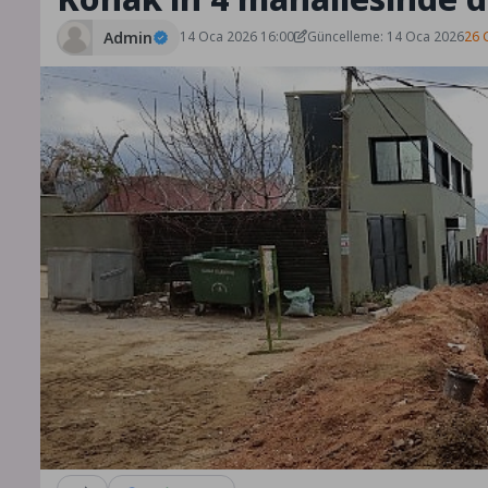
Admin
14 Oca 2026 16:00
Güncelleme: 14 Oca 2026
26 