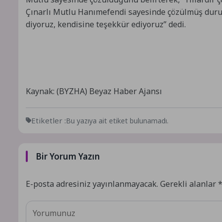
Çınarlı Mutlu Hanımefendi sayesinde çözülmüş duru
diyoruz, kendisine teşekkür ediyoruz” dedi.
Kaynak: (BYZHA) Beyaz Haber Ajansı
Etiketler :
Bu yazıya ait etiket bulunamadı.
Bir Yorum Yazın
E-posta adresiniz yayınlanmayacak.
Gerekli alanlar