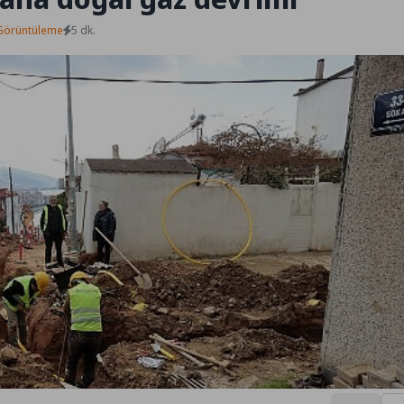
Görüntüleme
5 dk.