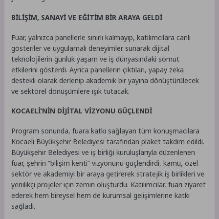
BİLİŞİM, SANAYİ VE EĞİTİM BİR ARAYA GELDİ
Fuar, yalnızca panellerle sınırlı kalmayıp, katılımcılara canlı
gösteriler ve uygulamalı deneyimler sunarak dijital
teknolojilerin günlük yaşam ve iş dünyasındaki somut
etkilerini gösterdi. Ayrıca panellerin çıktıları, yapay zeka
destekli olarak derlenip akademik bir yayına dönüştürülecek
ve sektörel dönüşümlere ışık tutacak.
KOCAELİ’NİN DİJİTAL VİZYONU GÜÇLENDİ
Program sonunda, fuara katkı sağlayan tüm konuşmacılara
Kocaeli Büyükşehir Belediyesi tarafından plaket takdim edildi.
Büyükşehir Belediyesi ve iş birliği kuruluşlarıyla düzenlenen
fuar, şehrin “bilişim kenti” vizyonunu güçlendirdi, kamu, özel
sektör ve akademiyi bir araya getirerek stratejik iş birlikleri ve
yenilikçi projeler için zemin oluşturdu. Katılımcılar, fuarı ziyaret
ederek hem bireysel hem de kurumsal gelişimlerine katkı
sağladı.