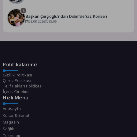
6
Başkan Çerçioğlu’ndan Didim’de Yaz Konseri
08.08.2026
15:06
Politikalarımız
Gizlilik Politikası
Çerez Politikası
Telif Hakları Politikası
İçerik Yönetimi
Hızlı Menü
Anasayfa
Kültür & Sanat
Magazin
Sağlık
Teknoloji