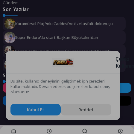
Gündem
Son Yazılar
Karamürsel Plaj Yolu Caddesi’ne özel asfalt dokunuşu
Süper Enduro’da start Başkan Büyükakın’dan
Cansever ‘Güvenebileceğim Üç İnsandan Biri’ Demişti:
Mahmut Görgen’den Cansever’e Duygusal Veda
Çerez
Kullanı
Büyükşehir, çocukları afetlere karşı bilinçlendiriyor
Sosyal Medya
Bu site, kullanıcı deneyimini geliştirmek için çerezleri
kullanmaktadır. Devam ederek bu çerezleri kabul etmiş
Instagram
Facebook
Twitter
olursunuz.
LinkedIn
YouTube
TikTok
Kabul Et
Reddet