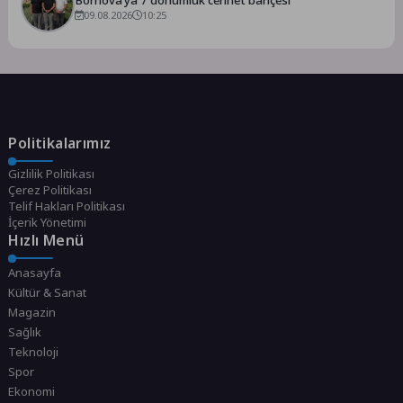
Bornova’ya 7 dönümlük cennet bahçesi
09.08.2026
10:25
Politikalarımız
Gizlilik Politikası
Çerez Politikası
Telif Hakları Politikası
İçerik Yönetimi
Hızlı Menü
Anasayfa
Kültür & Sanat
Magazin
Sağlık
Teknoloji
Spor
Ekonomi