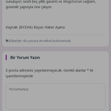
sunuluyor; sınırlı beş yıllık garanti ve Kingston’un sağlam,
güvenilir yapısıyla öne çıkıyor.
Kaynak: (BYZHA) Beyaz Haber Ajansı
Etiketler :
Bu yazıya ait etiket bulunamadı.
Bir Yorum Yazın
E-posta adresiniz yayınlanmayacak.
Gerekli alanlar
*
ile
işaretlenmişlerdir