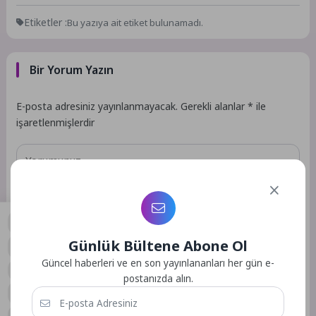
Etiketler :
Bu yazıya ait etiket bulunamadı.
Bir Yorum Yazın
E-posta adresiniz yayınlanmayacak.
Gerekli alanlar
*
ile
işaretlenmişlerdir
Günlük Bültene Abone Ol
0
Güncel haberleri ve en son yayınlananları her gün e-
postanızda alın.