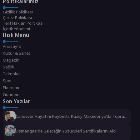
Politikalarımız
Gizlilik Politikası
Çerez Politikası
Telif Hakları Politikası
İçerik Yönetimi
Hızlı Menü
Anasayfa
Kültür & Sanat
Magazin
Sağlık
Teknoloji
Spor
Ekonomi
Gündem
Son Yazılar
Cansever Hayatını Kaybetti: Kuzey Makedonya’da Toprağa
Verilecek
Osmangazi’de Geleceğin Yüzücüleri Sertifikalarını Aldı