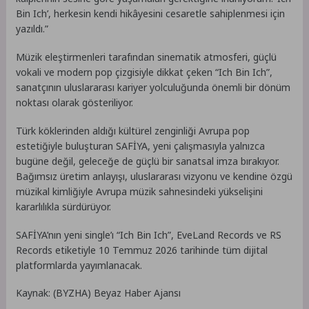
Bin Ich’, herkesin kendi hikâyesini cesaretle sahiplenmesi için
yazıldı.”
Müzik eleştirmenleri tarafından sinematik atmosferi, güçlü
vokali ve modern pop çizgisiyle dikkat çeken “Ich Bin Ich”,
sanatçının uluslararası kariyer yolculuğunda önemli bir dönüm
noktası olarak gösteriliyor.
Türk köklerinden aldığı kültürel zenginliği Avrupa pop
estetiğiyle buluşturan SAFİYA, yeni çalışmasıyla yalnızca
bugüne değil, geleceğe de güçlü bir sanatsal imza bırakıyor.
Bağımsız üretim anlayışı, uluslararası vizyonu ve kendine özgü
müzikal kimliğiyle Avrupa müzik sahnesindeki yükselişini
kararlılıkla sürdürüyor.
SAFİYA’nın yeni single’ı “Ich Bin Ich”, EveLand Records ve RS
Records etiketiyle 10 Temmuz 2026 tarihinde tüm dijital
platformlarda yayımlanacak.
Kaynak: (BYZHA) Beyaz Haber Ajansı