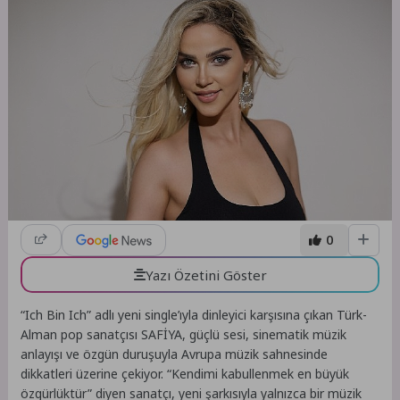
0
Yazı Özetini Göster
“Ich Bin Ich” adlı yeni single’ıyla dinleyici karşısına çıkan Türk-
Alman pop sanatçısı SAFİYA, güçlü sesi, sinematik müzik
anlayışı ve özgün duruşuyla Avrupa müzik sahnesinde
dikkatleri üzerine çekiyor. “Kendimi kabullenmek en büyük
özgürlüktür” diyen sanatçı, yeni şarkısıyla yalnızca bir müzik