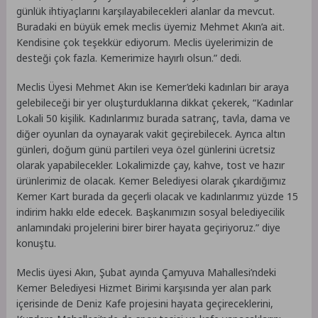
günlük ihtiyaçlarını karşılayabilecekleri alanlar da mevcut.
Buradaki en büyük emek meclis üyemiz Mehmet Akın’a ait.
Kendisine çok teşekkür ediyorum. Meclis üyelerimizin de
desteği çok fazla. Kemerimize hayırlı olsun.” dedi.
Meclis Üyesi Mehmet Akın ise Kemer’deki kadınları bir araya
gelebileceği bir yer oluşturduklarına dikkat çekerek, “Kadınlar
Lokali 50 kişilik. Kadınlarımız burada satranç, tavla, dama ve
diğer oyunları da oynayarak vakit geçirebilecek. Ayrıca altın
günleri, doğum günü partileri veya özel günlerini ücretsiz
olarak yapabilecekler. Lokalimizde çay, kahve, tost ve hazır
ürünlerimiz de olacak. Kemer Belediyesi olarak çıkardığımız
Kemer Kart burada da geçerli olacak ve kadınlarımız yüzde 15
indirim hakkı elde edecek. Başkanımızın sosyal belediyecilik
anlamındaki projelerini birer birer hayata geçiriyoruz.” diye
konuştu.
Meclis üyesi Akın, Şubat ayında Çamyuva Mahallesi’ndeki
Kemer Belediyesi Hizmet Birimi karşısında yer alan park
içerisinde de Deniz Kafe projesini hayata geçireceklerini,