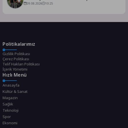
09.08.2026
10:25
Politikalarımız
Gizlilik Politikası
Çerez Politikası
Telif Hakları Politikası
İçerik Yönetimi
Hızlı Menü
Anasayfa
Kültür & Sanat
Magazin
Sağlık
Teknoloji
Spor
Ekonomi