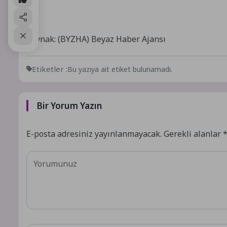
Kaynak: (BYZHA) Beyaz Haber Ajansı
Etiketler :
Bu yazıya ait etiket bulunamadı.
Bir Yorum Yazın
E-posta adresiniz yayınlanmayacak.
Gerekli alanlar