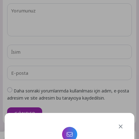
Daha sonraki yorumlarımda kullanılması için adım, e-posta
adresim ve site adresim bu tarayıcıya kaydedilsin.
GÖNDER
Benzer Yazılar