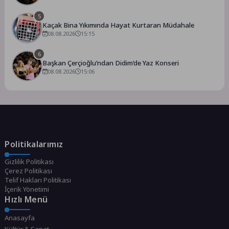
5
Kaçak Bina Yıkımında Hayat Kurtaran Müdahale
08.08.2026
15:15
6
Başkan Çerçioğlu’ndan Didim’de Yaz Konseri
08.08.2026
15:06
Politikalarımız
Gizlilik Politikası
Çerez Politikası
Telif Hakları Politikası
İçerik Yönetimi
Hızlı Menü
Anasayfa
Kültür & Sanat