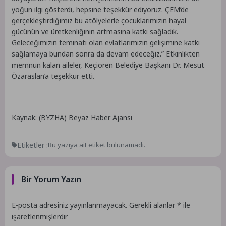
yoğun ilgi gösterdi, hepsine teşekkür ediyoruz. ÇEM’de
gerçekleştirdiğimiz bu atölyelerle çocuklarımızın hayal
gücünün ve üretkenliğinin artmasına katkı sağladık.
Geleceğimizin teminatı olan evlatlarımızın gelişimine katkı
sağlamaya bundan sonra da devam edeceğiz.” Etkinlikten
memnun kalan aileler, Keçiören Belediye Başkanı Dr. Mesut
Özaraslan’a teşekkür etti.
Kaynak: (BYZHA) Beyaz Haber Ajansı
Etiketler :
Bu yazıya ait etiket bulunamadı.
Bir Yorum Yazın
E-posta adresiniz yayınlanmayacak.
Gerekli alanlar
*
ile
işaretlenmişlerdir