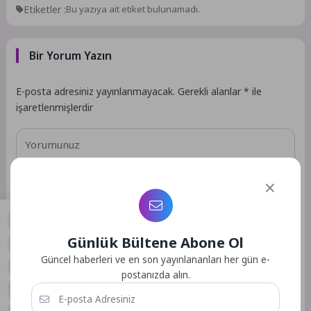
Etiketler :
Bu yazıya ait etiket bulunamadı.
Bir Yorum Yazın
E-posta adresiniz yayınlanmayacak.
Gerekli alanlar
*
ile
işaretlenmişlerdir
Günlük Bültene Abone Ol
0
Güncel haberleri ve en son yayınlananları her gün e-
postanızda alın.