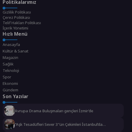
Politikalarımız
Gizlilik Politikası
Çerez Politikası
Telif Hakları Politikası
İçerik Yönetimi
Hızlı Menü
Anasayfa
Kültür & Sanat
Magazin
Sağlık
Teknoloji
Spor
Ekonomi
Gündem
Son Yazılar
Avrupa Drama Buluşmaları gençleri İzmir’de
“Aşk Tesadüfleri Sever 3″ün Çekimleri İstanbul’da
Tamamlandı!