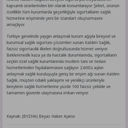
kapsamlı ürünlerinden biri olarak konumlanıyor. Şirket, ürünün
özellikle tüm kurumlarda geçerliliğiyle sigortalıların sağlık
hizmetine erişiminde yeni bir standart oluşturmasını
amaçlıyor.
Türkiye genelinde yaygın anlaşmalı kurum ağıyla bireysel ve
kurumsal sağlık sigortası çözümleri sunan Katılım Sağlık,
faizsiz sigortacılık ilkeleri doğrultusunda hizmet veriyor.
Beklenmedik kaza ya da hastalık durumlarında, sigortalıların
seçkin özel sağlık kurumlarında modern tanı ve tedavi
hizmetlerinden faydalanmasını sağlıyor. 2.600’ü aşkın
anlaşmalı sağlık kuruluşuyla geniş bir erişim ağı sunan Katılım
Sağlık, müşteri odaklı yaklaşımı ve yenilikçi ürünleriyle
bireylerin sağlık hizmetlerine yüzde 100 faizsiz şekilde ve
tamamen güvenle ulaşmasına imkan veriyor.
Kaynak: (BYZHA) Beyaz Haber Ajansı