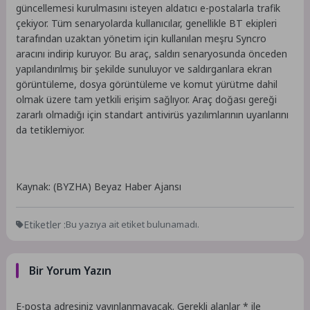
güncellemesi kurulmasını isteyen aldatıcı e-postalarla trafik
çekiyor. Tüm senaryolarda kullanıcılar, genellikle BT ekipleri
tarafından uzaktan yönetim için kullanılan meşru Syncro
aracını indirip kuruyor. Bu araç, saldırı senaryosunda önceden
yapılandırılmış bir şekilde sunuluyor ve saldırganlara ekran
görüntüleme, dosya görüntüleme ve komut yürütme dahil
olmak üzere tam yetkili erişim sağlıyor. Araç doğası gereği
zararlı olmadığı için standart antivirüs yazılımlarının uyarılarını
da tetiklemiyor.
Kaynak: (BYZHA) Beyaz Haber Ajansı
Etiketler :
Bu yazıya ait etiket bulunamadı.
Bir Yorum Yazın
E-posta adresiniz yayınlanmayacak.
Gerekli alanlar
*
ile