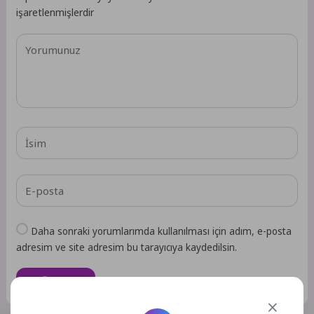
işaretlenmişlerdir
Daha sonraki yorumlarımda kullanılması için adım, e-posta
adresim ve site adresim bu tarayıcıya kaydedilsin.
GÖNDER