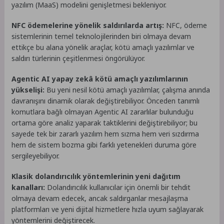
yazılım (MaaS) modelini genişletmesi bekleniyor.
NFC ödemelerine yönelik saldırılarda artış:
NFC, ödeme
sistemlerinin temel teknolojilerinden biri olmaya devam
ettikçe bu alana yönelik araçlar, kötü amaçlı yazılımlar ve
saldırı türlerinin çeşitlenmesi öngörülüyor.
Agentic AI yapay zekâ kötü amaçlı yazılımlarının
yükselişi:
Bu yeni nesil kötü amaçlı yazılımlar, çalışma anında
davranışını dinamik olarak değiştirebiliyor. Önceden tanımlı
komutlara bağlı olmayan Agentic AI zararlılar bulunduğu
ortama göre analiz yaparak taktiklerini değiştirebiliyor; bu
sayede tek bir zararlı yazılım hem sızma hem veri sızdırma
hem de sistem bozma gibi farklı yetenekleri duruma göre
sergileyebiliyor.
Klasik dolandırıcılık yöntemlerinin yeni dağıtım
kanalları:
Dolandırıcılık kullanıcılar için önemli bir tehdit
olmaya devam edecek, ancak saldırganlar mesajlaşma
platformları ve yeni dijital hizmetlere hızla uyum sağlayarak
yöntemlerini değiştirecek.