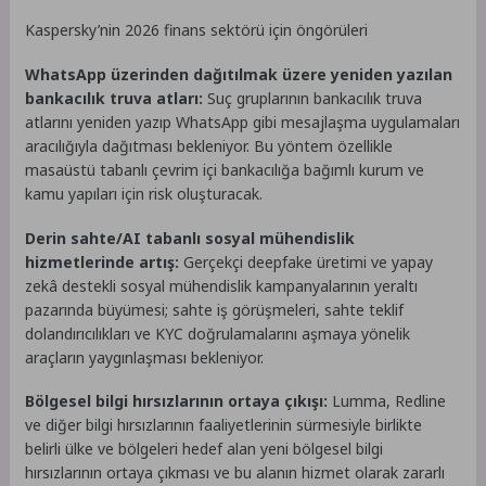
Kaspersky’nin 2026 finans sektörü için öngörüleri
WhatsApp üzerinden dağıtılmak üzere yeniden yazılan
bankacılık truva atları:
Suç gruplarının bankacılık truva
atlarını yeniden yazıp WhatsApp gibi mesajlaşma uygulamaları
aracılığıyla dağıtması bekleniyor. Bu yöntem özellikle
masaüstü tabanlı çevrim içi bankacılığa bağımlı kurum ve
kamu yapıları için risk oluşturacak.
Derin sahte/AI tabanlı sosyal mühendislik
hizmetlerinde artış:
Gerçekçi deepfake üretimi ve yapay
zekâ destekli sosyal mühendislik kampanyalarının yeraltı
pazarında büyümesi; sahte iş görüşmeleri, sahte teklif
dolandırıcılıkları ve KYC doğrulamalarını aşmaya yönelik
araçların yaygınlaşması bekleniyor.
Bölgesel bilgi hırsızlarının ortaya çıkışı:
Lumma, Redline
ve diğer bilgi hırsızlarının faaliyetlerinin sürmesiyle birlikte
belirli ülke ve bölgeleri hedef alan yeni bölgesel bilgi
hırsızlarının ortaya çıkması ve bu alanın hizmet olarak zararlı