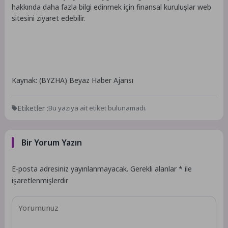
hakkında daha fazla bilgi edinmek için finansal kuruluşlar web
sitesini ziyaret edebilir.
Kaynak: (BYZHA) Beyaz Haber Ajansı
Etiketler :
Bu yazıya ait etiket bulunamadı.
Bir Yorum Yazın
E-posta adresiniz yayınlanmayacak.
Gerekli alanlar
*
ile
işaretlenmişlerdir