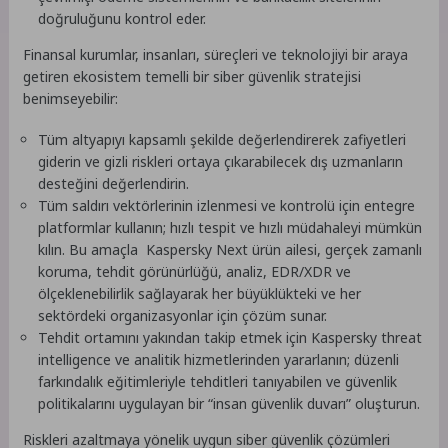
doğruluğunu kontrol eder.
Finansal kurumlar, insanları, süreçleri ve teknolojiyi bir araya
getiren ekosistem temelli bir siber güvenlik stratejisi
benimseyebilir:
Tüm altyapıyı kapsamlı şekilde değerlendirerek zafiyetleri
giderin ve gizli riskleri ortaya çıkarabilecek dış uzmanların
desteğini değerlendirin.
Tüm saldırı vektörlerinin izlenmesi ve kontrolü için entegre
platformlar kullanın; hızlı tespit ve hızlı müdahaleyi mümkün
kılın. Bu amaçla Kaspersky Next ürün ailesi, gerçek zamanlı
koruma, tehdit görünürlüğü, analiz, EDR/XDR ve
ölçeklenebilirlik sağlayarak her büyüklükteki ve her
sektördeki organizasyonlar için çözüm sunar.
Tehdit ortamını yakından takip etmek için Kaspersky threat
intelligence ve analitik hizmetlerinden yararlanın; düzenli
farkındalık eğitimleriyle tehditleri tanıyabilen ve güvenlik
politikalarını uygulayan bir “insan güvenlik duvarı” oluşturun.
Riskleri azaltmaya yönelik uygun siber güvenlik çözümleri