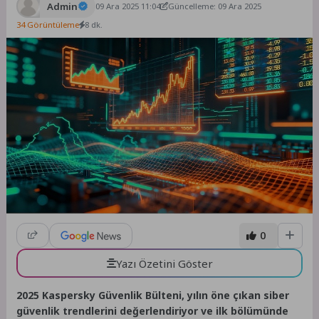
Admin
09 Ara 2025 11:04
Güncelleme: 09 Ara 2025
34 Görüntüleme
8 dk.
0
Yazı Özetini Göster
2025 Kaspersky Güvenlik Bülteni, yılın öne çıkan siber
güvenlik trendlerini değerlendiriyor ve ilk bölümünde