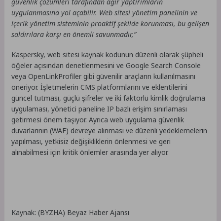
güvenlik çözümleri tarafından ağır yaptırımların
uygulanmasına yol açabilir. Web sitesi yönetim panelinin ve
içerik yönetim sisteminin proaktif şekilde korunması, bu gelişen
saldırılara karşı en önemli savunmadır,”
Kaspersky, web sitesi kaynak kodunun düzenli olarak şüpheli
öğeler açısından denetlenmesini ve Google Search Console
veya OpenLinkProfiler gibi güvenilir araçların kullanılmasını
öneriyor. İşletmelerin CMS platformlarını ve eklentilerini
güncel tutması, güçlü şifreler ve iki faktörlü kimlik doğrulama
uygulaması, yönetici paneline IP bazlı erişim sınırlaması
getirmesi önem taşıyor. Ayrıca web uygulama güvenlik
duvarlarının (WAF) devreye alınması ve düzenli yedeklemelerin
yapılması, yetkisiz değişikliklerin önlenmesi ve geri
alınabilmesi için kritik önlemler arasında yer alıyor.
Kaynak: (BYZHA) Beyaz Haber Ajansı