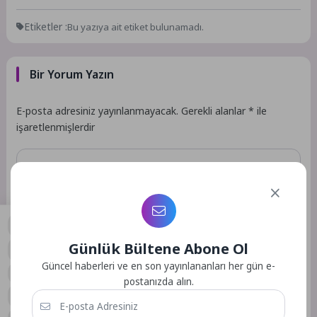
Etiketler :
Bu yazıya ait etiket bulunamadı.
Bir Yorum Yazın
E-posta adresiniz yayınlanmayacak.
Gerekli alanlar
*
ile
işaretlenmişlerdir
Günlük Bültene Abone Ol
0
Güncel haberleri ve en son yayınlananları her gün e-
postanızda alın.