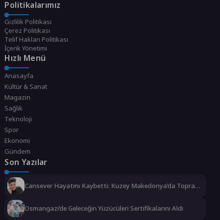
Politikalarımız
Gizlilik Politikası
Çerez Politikası
Telif Hakları Politikası
İçerik Yönetimi
Hızlı Menü
Anasayfa
Kültür & Sanat
Magazin
Sağlık
Teknoloji
Spor
Ekonomi
Gündem
Son Yazılar
Cansever Hayatını Kaybetti: Kuzey Makedonya’da Toprağa
Verilecek
Osmangazi’de Geleceğin Yüzücüleri Sertifikalarını Aldı