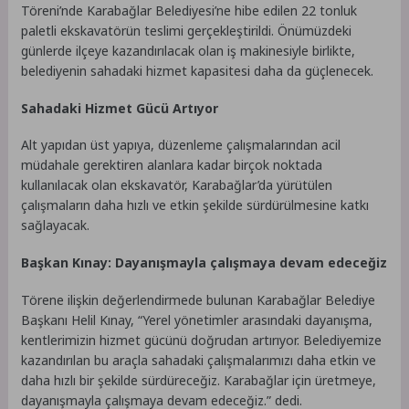
Töreni’nde Karabağlar Belediyesi’ne hibe edilen 22 tonluk
paletli ekskavatörün teslimi gerçekleştirildi. Önümüzdeki
günlerde ilçeye kazandırılacak olan iş makinesiyle birlikte,
belediyenin sahadaki hizmet kapasitesi daha da güçlenecek.
Sahadaki Hizmet Gücü Artıyor
Alt yapıdan üst yapıya, düzenleme çalışmalarından acil
müdahale gerektiren alanlara kadar birçok noktada
kullanılacak olan ekskavatör, Karabağlar’da yürütülen
çalışmaların daha hızlı ve etkin şekilde sürdürülmesine katkı
sağlayacak.
Başkan Kınay: Dayanışmayla çalışmaya devam edeceğiz
Törene ilişkin değerlendirmede bulunan Karabağlar Belediye
Başkanı Helil Kınay, “Yerel yönetimler arasındaki dayanışma,
kentlerimizin hizmet gücünü doğrudan artırıyor. Belediyemize
kazandırılan bu araçla sahadaki çalışmalarımızı daha etkin ve
daha hızlı bir şekilde sürdüreceğiz. Karabağlar için üretmeye,
dayanışmayla çalışmaya devam edeceğiz.” dedi.