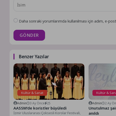
Daha sonraki yorumlarımda kullanılması için adım, e-post
GÖNDER
Benzer Yazılar
Kültür & Sanat
Kültür & San
Admin
3 Ay Önce
25
Admin
2 Ay Ö
AASSM’de koristler büyüledi
Unutulmaz şai
İzmir Uluslararası Çoksesli Korolar Festivali,
anıldı