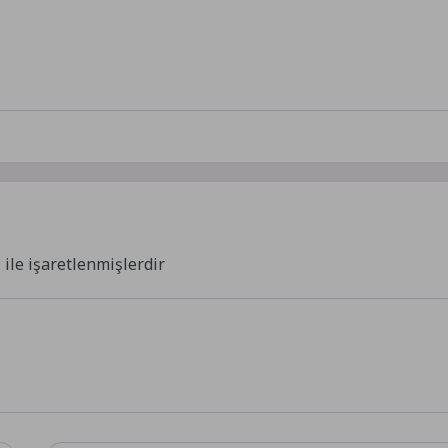
*
ile işaretlenmişlerdir