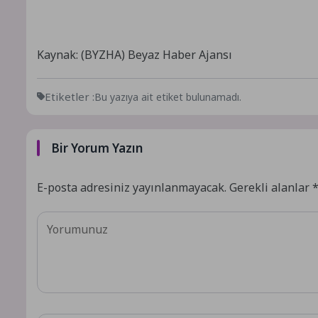
Kaynak: (BYZHA) Beyaz Haber Ajansı
Etiketler :
Bu yazıya ait etiket bulunamadı.
Bir Yorum Yazın
E-posta adresiniz yayınlanmayacak.
Gerekli alanlar