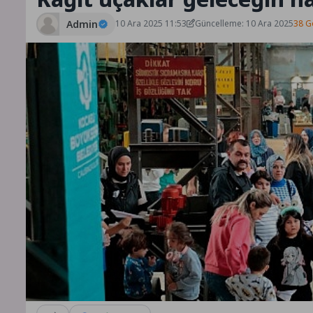
Admin
10 Ara 2025 11:53
Güncelleme: 10 Ara 2025
38 G