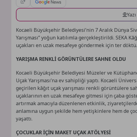
Yazı
Kocaeli Büyükşehir Belediyesi’nin 7 Aralık Dünya Siv
Yarışması” yoğun katılımla gerçekleştirildi. SEKA Kâ
uçakları en uzak mesafeye göndermek için ter döktü.
YARIŞMA RENKLİ GÖRÜNTÜLERE SAHNE OLDU
Kocaeli Büyükşehir Belediyesi Müzeler ve Kütüphane
Uçak Yarışması’na ev sahipliği yaptı. Kocaeli Ünivers
geçirilen kâğıt uçak yarışması renkli görüntülere sah
uçaklarının en uzak mesafeye gitmesi için çaba göster
artırmak amacıyla düzenlenen etkinlik, ziyaretçilerd
anlamına uygun şekilde hem yetişkinlere hem de çocu
yaşattı.
ÇOCUKLAR İÇİN MAKET UÇAK ATÖLYESİ