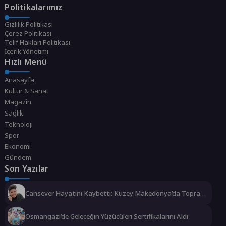
Politikalarımız
Gizlilik Politikası
Çerez Politikası
Telif Hakları Politikası
İçerik Yönetimi
Hızlı Menü
Anasayfa
Kültür & Sanat
Magazin
Sağlık
Teknoloji
Spor
Ekonomi
Gündem
Son Yazılar
Cansever Hayatını Kaybetti: Kuzey Makedonya’da Toprağa
Verilecek
Osmangazi’de Geleceğin Yüzücüleri Sertifikalarını Aldı