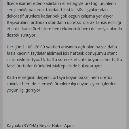
İlçede ikamet eden kadınların el emeğiyle ürettiği ürünlerin
sergilendiği pazarda; takıdan tekstile, süs eşyalarından
dekoratif ürünlere kadar pek çok özgün çalışma yer alıyor.
Başvuruların ardından stantların ücretsiz olarak tahsis edildiği
etkinlik, kadın üreticilere hem ekonomik hem de sosyal alanda
destek sunuyor.
Her gün 11.00–20.00 saatleri arasında açık olan pazar, daha
fazla kadının faydalanabilmesi için haftalık dönüşümlü stant
sistemiyle ilerliyor. Üç hafta sürecek etkinlik boyunca her hafta
farklı üreticiler ürünlerini Maltepelilerle buluşturuyor.
Kadın emeğinin değerini ortaya koyan pazar, hem üretici
kadınlar hem de el emeği ürünlere ilgi duyan ziyaretçilerden
yoğun ilgi görüyor.
Kaynak: (BYZHA) Beyaz Haber Ajansı