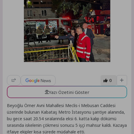
0
Yazı Özetini Göster
Beyoğlu Ömer Avni Mahallesi Meclis-i Mebusan Caddesi
üzerinde bulunan Kabataş Metro İstasyonu şantiye alanında,
bu gece saat 20.54 sıralarında eksi 6. katta kalıp dökümü
sırasında iskelenin çökmesi sonucu 5 işçi mahsur kaldı. Kazaya
itfaiye ekipler kısa sürede müdahale etti.