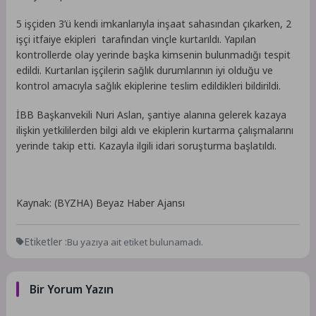
5 işçiden 3’ü kendi imkanlarıyla inşaat sahasından çıkarken, 2
işçi itfaiye ekipleri tarafından vinçle kurtarıldı. Yapılan
kontrollerde olay yerinde başka kimsenin bulunmadığı tespit
edildi. Kurtarılan işçilerin sağlık durumlarının iyi olduğu ve
kontrol amacıyla sağlık ekiplerine teslim edildikleri bildirildi.
İBB Başkanvekili Nuri Aslan, şantiye alanına gelerek kazaya
ilişkin yetkililerden bilgi aldı ve ekiplerin kurtarma çalışmalarını
yerinde takip etti. Kazayla ilgili idari soruşturma başlatıldı.
Kaynak: (BYZHA) Beyaz Haber Ajansı
Etiketler :
Bu yazıya ait etiket bulunamadı.
Bir Yorum Yazın