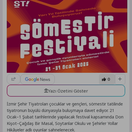
0
Yazı Özetini Göster
İzmir Şehir Tiyatroları çocuklar ve gençleri, sömestir tatilinde
tiyatronun büyülü dünyasıyla buluşmaya davet ediyor. 21
Ocak–1 Şubat tarihlerinde yapılacak festival kapsamında Don
Kişot–Çağdaş Bir Masal, Soytarılar Okulu ve Şehirler Yollar
Hikâyeler adlı oyunlar sahnelenecek.