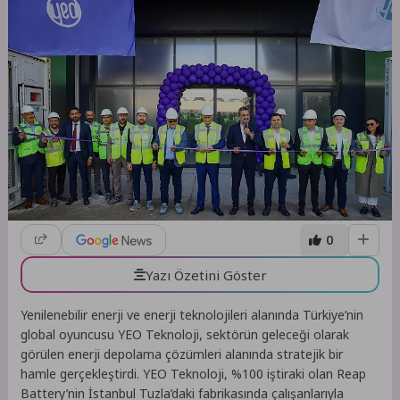
0
Yazı Özetini Göster
Yenilenebilir enerji ve enerji teknolojileri alanında Türkiye’nin
global oyuncusu YEO Teknoloji, sektörün geleceği olarak
görülen enerji depolama çözümleri alanında stratejik bir
hamle gerçekleştirdi. YEO Teknoloji, %100 iştiraki olan Reap
Battery’nin İstanbul Tuzla’daki fabrikasında çalışanlarıyla