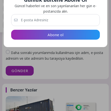
0
Güncel haberleri ve en son yayınlananları her gün e-
postanızda alın.
Abone ol
Daha sonraki yorumlarımda kullanılması için adım, e-posta
adresim ve site adresim bu tarayıcıya kaydedilsin.
GÖNDER
Benzer Yazılar