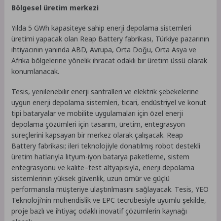
Bölgesel üretim merkezi
Yılda 5 GWh kapasiteye sahip enerji depolama sistemleri
üretimi yapacak olan Reap Battery fabrikası, Türkiye pazarının
ihtiyacının yanında ABD, Avrupa, Orta Doğu, Orta Asya ve
Afrika bölgelerine yönelik ihracat odaklı bir üretim üssü olarak
konumlanacak.
Tesis, yenilenebilir enerji santralleri ve elektrik şebekelerine
uygun enerji depolama sistemleri, ticari, endüstriyel ve konut
tipi bataryalar ve mobilite uygulamaları için özel enerji
depolama çözümleri için tasarım, üretim, entegrasyon
süreçlerini kapsayan bir merkez olarak çalışacak. Reap
Battery fabrikası; ileri teknolojiyle donatılmış robot destekli
üretim hatlarıyla lityum-iyon batarya paketleme, sistem
entegrasyonu ve kalite–test altyapısıyla, enerji depolama
sistemlerinin yüksek güvenlik, uzun ömür ve güçlü
performansla müşteriye ulaştırılmasını sağlayacak. Tesis, YEO
Teknoloji’nin mühendislik ve EPC tecrübesiyle uyumlu şekilde,
proje bazlı ve ihtiyaç odaklı inovatif çözümlerin kaynağı