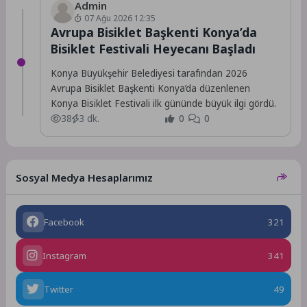
Admin
07 Ağu 2026 12:35
Avrupa Bisiklet Başkenti Konya’da
Bisiklet Festivali Heyecanı Başladı
Konya Büyükşehir Belediyesi tarafından 2026
Avrupa Bisiklet Başkenti Konya’da düzenlenen
Konya Bisiklet Festivali ilk gününde büyük ilgi gördü.
38
3 dk.
0
0
Sosyal Medya Hesaplarımız
Facebook
321
Instagram
341
Twitter
49