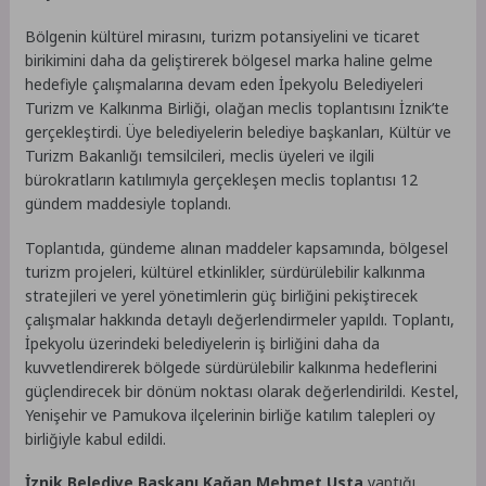
Bölgenin kültürel mirasını, turizm potansiyelini ve ticaret
birikimini daha da geliştirerek bölgesel marka haline gelme
hedefiyle çalışmalarına devam eden İpekyolu Belediyeleri
Turizm ve Kalkınma Birliği, olağan meclis toplantısını İznik’te
gerçekleştirdi. Üye belediyelerin belediye başkanları, Kültür ve
Turizm Bakanlığı temsilcileri, meclis üyeleri ve ilgili
bürokratların katılımıyla gerçekleşen meclis toplantısı 12
gündem maddesiyle toplandı.
Toplantıda, gündeme alınan maddeler kapsamında, bölgesel
turizm projeleri, kültürel etkinlikler, sürdürülebilir kalkınma
stratejileri ve yerel yönetimlerin güç birliğini pekiştirecek
çalışmalar hakkında detaylı değerlendirmeler yapıldı. Toplantı,
İpekyolu üzerindeki belediyelerin iş birliğini daha da
kuvvetlendirerek bölgede sürdürülebilir kalkınma hedeflerini
güçlendirecek bir dönüm noktası olarak değerlendirildi. Kestel,
Yenişehir ve Pamukova ilçelerinin birliğe katılım talepleri oy
birliğiyle kabul edildi.
İznik Belediye Başkanı Kağan Mehmet Usta
yaptığı