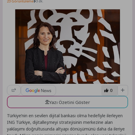
23 Görüntüleme
3 dk.
0
Yazı Özetini Göster
Türkiye’nin en sevilen dijital bankası olma hedefiyle ilerleyen
ING Türkiye, dijitalleşmeyi stratejisinin merkezine alan
yaklaşımı doğrultusunda altyapı dönüşümünü daha da ileriye