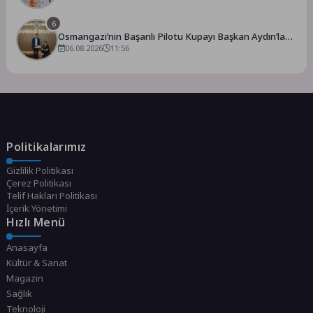
6
Osmangazi’nin Başarılı Pilotu Kupayı Başkan Aydın’la
Paylaştı
06.08.2026
11:56
Politikalarımız
Gizlilik Politikası
Çerez Politikası
Telif Hakları Politikası
İçerik Yönetimi
Hızlı Menü
Anasayfa
Kültür & Sanat
Magazin
Sağlık
Teknoloji