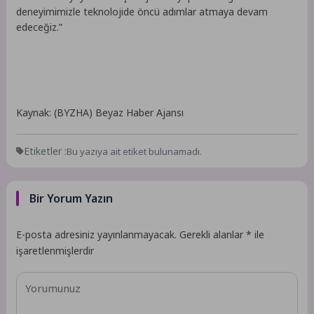
deneyimimizle teknolojide öncü adımlar atmaya devam
edeceğiz.”
Kaynak: (BYZHA) Beyaz Haber Ajansı
Etiketler :
Bu yazıya ait etiket bulunamadı.
Bir Yorum Yazın
E-posta adresiniz yayınlanmayacak.
Gerekli alanlar
*
ile
işaretlenmişlerdir