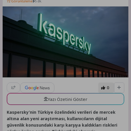
72 Görüntüleme
5 dk.
0
Yazı Özetini Göster
Kaspersky’nin Türkiye özelindeki verileri de mercek
altına alan yeni araştırması, kullanıcıların dijital
güvenlik konusundaki karşı karşıya kaldıkları riskleri