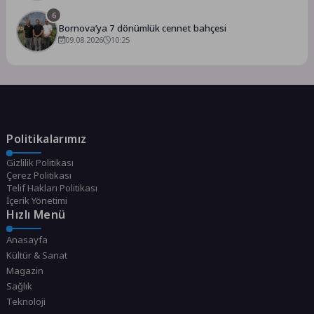
6
Bornova’ya 7 dönümlük cennet bahçesi
09.08.2026
10:25
Politikalarımız
Gizlilik Politikası
Çerez Politikası
Telif Hakları Politikası
İçerik Yönetimi
Hızlı Menü
Anasayfa
Kültür & Sanat
Magazin
Sağlık
Teknoloji