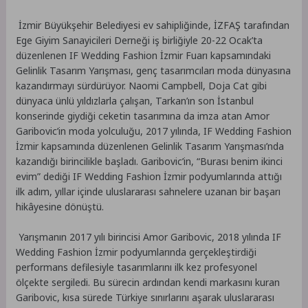
İzmir Büyükşehir Belediyesi ev sahipliğinde, İZFAŞ tarafından
Ege Giyim Sanayicileri Derneği iş birliğiyle 20-22 Ocak’ta
düzenlenen IF Wedding Fashion İzmir Fuarı kapsamındaki
Gelinlik Tasarım Yarışması, genç tasarımcıları moda dünyasına
kazandırmayı sürdürüyor. Naomi Campbell, Doja Cat gibi
dünyaca ünlü yıldızlarla çalışan, Tarkan’ın son İstanbul
konserinde giydiği ceketin tasarımına da imza atan Amor
Garibovic’in moda yolculuğu, 2017 yılında, IF Wedding Fashion
İzmir kapsamında düzenlenen Gelinlik Tasarım Yarışması’nda
kazandığı birincilikle başladı. Garibovic’in, “Burası benim ikinci
evim” dediği IF Wedding Fashion İzmir podyumlarında attığı
ilk adım, yıllar içinde uluslararası sahnelere uzanan bir başarı
hikâyesine dönüştü.
Yarışmanın 2017 yılı birincisi Amor Garibovic, 2018 yılında IF
Wedding Fashion İzmir podyumlarında gerçekleştirdiği
performans defilesiyle tasarımlarını ilk kez profesyonel
ölçekte sergiledi. Bu sürecin ardından kendi markasını kuran
Garibovic, kısa sürede Türkiye sınırlarını aşarak uluslararası