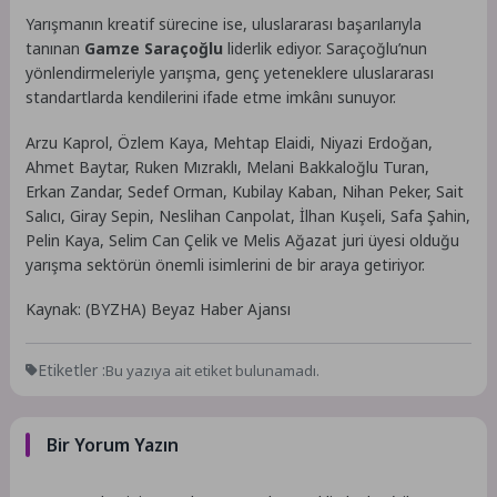
Yarışmanın kreatif sürecine ise, uluslararası başarılarıyla
tanınan
Gamze Saraçoğlu
liderlik ediyor. Saraçoğlu’nun
yönlendirmeleriyle yarışma, genç yeteneklere uluslararası
standartlarda kendilerini ifade etme imkânı sunuyor.
Arzu Kaprol, Özlem Kaya, Mehtap Elaidi, Niyazi Erdoğan,
Ahmet Baytar, Ruken Mızraklı, Melani Bakkaloğlu Turan,
Erkan Zandar, Sedef Orman, Kubilay Kaban, Nihan Peker, Sait
Salıcı, Giray Sepin, Neslihan Canpolat, İlhan Kuşeli, Safa Şahin,
Pelin Kaya, Selim Can Çelik ve Melis Ağazat juri üyesi olduğu
yarışma sektörün önemli isimlerini de bir araya getiriyor.
Kaynak: (BYZHA) Beyaz Haber Ajansı
Etiketler :
Bu yazıya ait etiket bulunamadı.
Bir Yorum Yazın