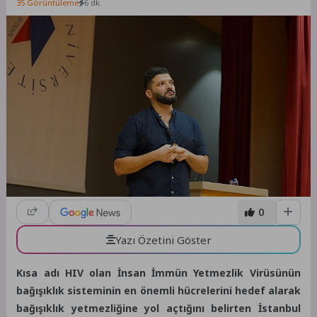
35 Görüntüleme
6 dk.
0
Yazı Özetini Göster
Kısa adı HIV olan İnsan İmmün Yetmezlik Virüsünün
bağışıklık sisteminin en önemli hücrelerini hedef alarak
bağışıklık yetmezliğine yol açtığını belirten
İstanbul