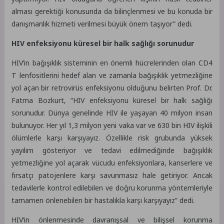
alması gerektiği konusunda da bilinçlenmesi ve bu konuda bir
danışmanlık hizmeti verilmesi büyük önem taşıyor” dedi.
HIV enfeksiyonu küresel bir halk sağlığı sorunudur
HIV’in bağışıklık sisteminin en önemli hücrelerinden olan CD4
T lenfositlerini hedef alan ve zamanla bağışıklık yetmezliğine
yol açan bir retrovirüs enfeksiyonu olduğunu belirten Prof. Dr.
Fatma Bozkurt, “HIV enfeksiyonu küresel bir halk sağlığı
sorunudur. Dünya genelinde HIV ile yaşayan 40 milyon insan
bulunuyor. Her yıl 1,3 milyon yeni vaka var ve 630 bin HIV ilişkili
ölümlerle karşı karşıyayız. Özellikle risk grubunda yüksek
yayılım gösteriyor ve tedavi edilmediğinde bağışıklık
yetmezliğine yol açarak vücudu enfeksiyonlara, kanserlere ve
fırsatçı patojenlere karşı savunmasız hale getiriyor. Ancak
tedavilerle kontrol edilebilen ve doğru korunma yöntemleriyle
tamamen önlenebilen bir hastalıkla karşı karşıyayız” dedi.
HIV’in önlenmesinde davranışsal ve bilişsel korunma