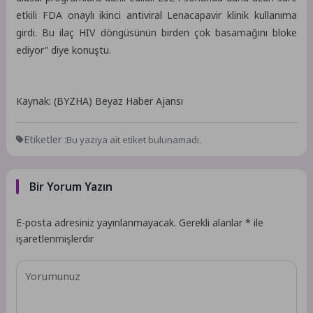
etkili FDA onaylı ikinci antiviral Lenacapavir klinik kullanıma
girdi. Bu ilaç HIV döngüsünün birden çok basamağını bloke
ediyor” diye konuştu.
Kaynak: (BYZHA) Beyaz Haber Ajansı
Etiketler :
Bu yazıya ait etiket bulunamadı.
Bir Yorum Yazın
E-posta adresiniz yayınlanmayacak.
Gerekli alanlar
*
ile
işaretlenmişlerdir