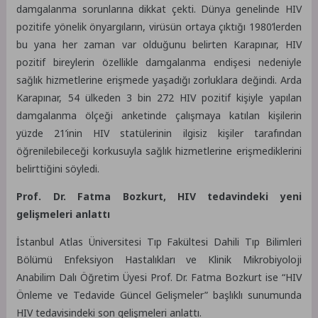
damgalanma sorunlarına dikkat çekti. Dünya genelinde HIV
pozitife yönelik önyargıların, virüsün ortaya çıktığı 1980’lerden
bu yana her zaman var olduğunu belirten Karapınar, HIV
pozitif bireylerin özellikle damgalanma endişesi nedeniyle
sağlık hizmetlerine erişmede yaşadığı zorluklara değindi. Arda
Karapınar, 54 ülkeden 3 bin 272 HIV pozitif kişiyle yapılan
damgalanma ölçeği anketinde çalışmaya katılan kişilerin
yüzde 21’inin HIV statülerinin ilgisiz kişiler tarafından
öğrenilebileceği korkusuyla sağlık hizmetlerine erişmediklerini
belirttiğini söyledi.
Prof. Dr. Fatma Bozkurt, HIV tedavindeki yeni
gelişmeleri anlattı
İstanbul Atlas Üniversitesi Tıp Fakültesi Dahili Tıp Bilimleri
Bölümü Enfeksiyon Hastalıkları ve Klinik Mikrobiyoloji
Anabilim Dalı Öğretim Üyesi Prof. Dr. Fatma Bozkurt ise “HIV
Önleme ve Tedavide Güncel Gelişmeler” başlıklı sunumunda
HIV tedavisindeki son gelişmeleri anlattı.