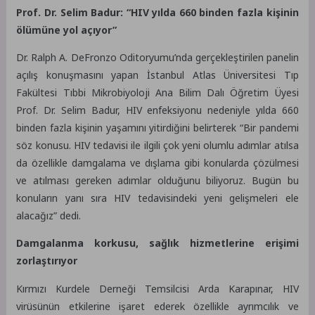
Prof. Dr. Selim Badur: “HIV yılda 660 binden fazla kişinin
ölümüne yol açıyor”
Dr. Ralph A. DeFronzo Oditoryumu’nda gerçekleştirilen panelin
açılış konuşmasını yapan
İstanbul Atlas Üniversitesi Tıp
Fakültesi Tıbbi Mikrobiyoloji Ana Bilim Dalı Öğretim Üyesi
Prof. Dr. Selim Badur, HIV enfeksiyonu nedeniyle yılda 660
binden fazla kişinin yaşamını yitirdiğini belirterek “Bir pandemi
söz konusu. HIV tedavisi ile ilgili çok yeni olumlu adımlar atılsa
da özellikle damgalama ve dışlama gibi konularda çözülmesi
ve atılması gereken adımlar olduğunu biliyoruz. Bugün bu
konuların yanı sıra HIV tedavisindeki yeni gelişmeleri ele
alacağız” dedi.
Damgalanma korkusu, sağlık hizmetlerine erişimi
zorlaştırıyor
Kırmızı Kurdele Derneği Temsilcisi Arda Karapınar, HIV
virüsünün etkilerine işaret ederek özellikle ayrımcılık ve