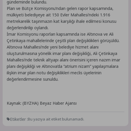
gündeminde bulundu.
Plan ve Bütçe Komisyonu’ndan gelen rapor kapsamında,
mülkiyeti belediyeye ait 150 Evler Mahallesi’ndeki 1.916
metrekarelik taşınmazın kat karşılığı ihale edilmesi konusu
değerlendirilip oylandı.
İmar Komisyonu raporları kapsamında ise Altınova ve Ali
Çetinkaya mahallelerinde çeşitli plan değişiklikleri görüşüldü.
Altınova Mahallesi’nde yeni belediye hizmet alanı
oluşturulmasına yönelik imar planı değişikliği, Ali Çetinkaya
Mahallesi’nde teknik altyapı alanı önerisini içeren nazım imar
planı değişikliği ve Altınova’da “atrium nizam” yapılaşmalara
ilişkin imar plan notu değişiklikleri meclis üyelerinin
değerlendirmesine sunuldu.
Kaynak: (BYZHA) Beyaz Haber Ajansı
Etiketler :
Bu yazıya ait etiket bulunamadı.