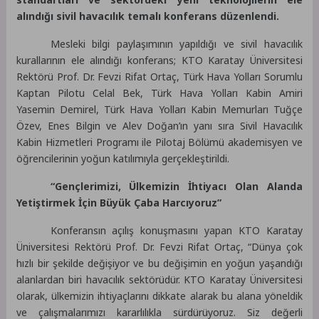
alındığı sivil havacılık temalı konferans düzenlendi.
Mesleki bilgi paylaşımının yapıldığı ve sivil havacılık
kurallarının ele alındığı konferans; KTO Karatay Üniversitesi
Rektörü Prof. Dr. Fevzi Rifat Ortaç, Türk Hava Yolları Sorumlu
Kaptan Pilotu Celal Bek, Türk Hava Yolları Kabin Amiri
Yasemin Demirel, Türk Hava Yolları Kabin Memurları Tuğçe
Özev, Enes Bilgin ve Alev Doğan’ın yanı sıra Sivil Havacılık
Kabin Hizmetleri Programı ile Pilotaj Bölümü akademisyen ve
öğrencilerinin yoğun katılımıyla gerçekleştirildi.
“Gençlerimizi, Ülkemizin İhtiyacı Olan Alanda
Yetiştirmek İçin Büyük Çaba Harcıyoruz”
Konferansın açılış konuşmasını yapan KTO Karatay
Üniversitesi Rektörü Prof. Dr. Fevzi Rifat Ortaç, “Dünya çok
hızlı bir şekilde değişiyor ve bu değişimin en yoğun yaşandığı
alanlardan biri havacılık sektörüdür. KTO Karatay Üniversitesi
olarak, ülkemizin ihtiyaçlarını dikkate alarak bu alana yöneldik
ve çalışmalarımızı kararlılıkla sürdürüyoruz. Siz değerli