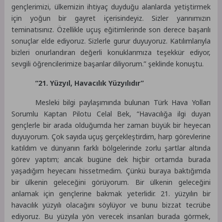
gençlerimizi, ülkemizin ihtiyaç duyduğu alanlarda yetiştirmek
için yoğun bir gayret içerisindeyiz. Sizler yarınımızın
teminatısınız. Özellikle uçuş eğitimlerinde son derece başarılı
sonuçlar elde ediyoruz. Sizlerle gurur duyuyoruz. Katılımlarıyla
bizleri onurlandıran değerli konuklarımıza teşekkür ediyor,
sevgili öğrencilerimize başarılar diliyorum.” şeklinde konuştu.
“21. Yüzyıl, Havacılık Yüzyılıdır”
Mesleki bilgi paylaşımında bulunan Türk Hava Yolları
Sorumlu Kaptan Pilotu Celal Bek, “Havacılığa ilgi duyan
gençlerle bir arada olduğumda her zaman büyük bir heyecan
duyuyorum. Çok sayıda uçuş gerçekleştirdim, harp görevlerine
katıldım ve dünyanın farklı bölgelerinde zorlu şartlar altında
görev yaptım; ancak bugüne dek hiçbir ortamda burada
yaşadığım heyecanı hissetmedim. Çünkü buraya baktığımda
bir ülkenin geleceğini görüyorum. Bir ülkenin geleceğini
anlamak için gençlerine bakmak yeterlidir. 21. yüzyılın bir
havacılık yüzyılı olacağını söylüyor ve bunu bizzat tecrübe
ediyoruz. Bu yüzyıla yön verecek insanları burada görmek,