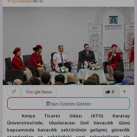
37 Görüntüleme
3 dk.
0
Yazı Özetini Göster
Konya Ticaret Odası (KTO) Karatay
Üniversitesi’nde, Uluslararası Sivil Havacılık Günü
kapsamında havacılık sektörünün gelişimi, güvenlik
standartları ve sektördeki yeni teknolojilerin ele