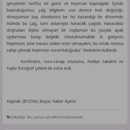
gerçekten tarifsiz bir gurur ve heyecan kaynağıdır. İçinde
bulunduğumuz çağ; bilgilerin son derece hızlı değiştiği,
dönüşümün baş döndürücü bir hız kazandığı bir dönemdir.
Aslında bu çağ, tam anlamıyla havacılık çağıdır. Havacılıkla
doğrudan ilişkisi olmayan bir toplumun bu yüzyıla ayak
uydurması kolay değildir. Unutulmamalıdır ki gökyüzü
hepimizin; ister havacı olalım ister olmayalım, bu ortak mirasa
sahip çıkmak hepimizin sorumluluğudur.” ifadelerini kullandı.
Konferans, soru-cevap oturumu, hediye takdimi ve
toplu fotoğraf çekimi ile sona erdi.
Kaynak: (BYZHA) Beyaz Haber Ajansı
Etiketler :
Bu yazıya ait etiket bulunamadı.