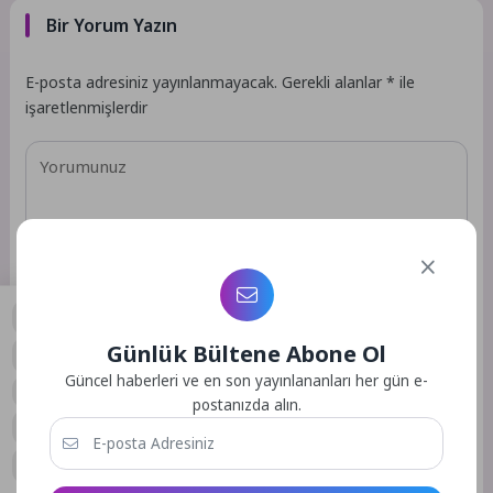
Bir Yorum Yazın
E-posta adresiniz yayınlanmayacak.
Gerekli alanlar
*
ile
işaretlenmişlerdir
Günlük Bültene Abone Ol
0
Güncel haberleri ve en son yayınlananları her gün e-
postanızda alın.
Daha sonraki yorumlarımda kullanılması için adım, e-posta
adresim ve site adresim bu tarayıcıya kaydedilsin.