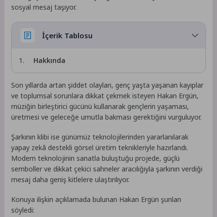
sosyal mesaj taşıyor.
İçerik Tablosu
Hakkında
Son yıllarda artan şiddet olayları, genç yaşta yaşanan kayıplar
ve toplumsal sorunlara dikkat çekmek isteyen Hakan Ergün,
müziğin birleştirici gücünü kullanarak gençlerin yaşaması,
üretmesi ve geleceğe umutla bakması gerektiğini vurguluyor.
Şarkının klibi ise günümüz teknolojilerinden yararlanılarak
yapay zekâ destekli görsel üretim teknikleriyle hazırlandı.
Modern teknolojinin sanatla buluştuğu projede, güçlü
semboller ve dikkat çekici sahneler aracılığıyla şarkının verdiği
mesaj daha geniş kitlelere ulaştırılıyor.
Konuya ilişkin açıklamada bulunan Hakan Ergün şunları
söyledi: