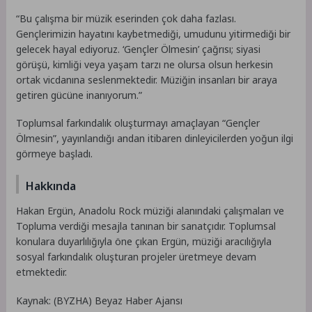
“Bu çalışma bir müzik eserinden çok daha fazlası.
Gençlerimizin hayatını kaybetmediği, umudunu yitirmediği bir
gelecek hayal ediyoruz. ‘Gençler Ölmesin’ çağrısı; siyasi
görüşü, kimliği veya yaşam tarzı ne olursa olsun herkesin
ortak vicdanına seslenmektedir. Müziğin insanları bir araya
getiren gücüne inanıyorum.”
Toplumsal farkındalık oluşturmayı amaçlayan “Gençler
Ölmesin”, yayınlandığı andan itibaren dinleyicilerden yoğun ilgi
görmeye başladı.
Hakkında
Hakan Ergün, Anadolu Rock müziği alanındaki çalışmaları ve
Topluma verdiği mesajla tanınan bir sanatçıdır. Toplumsal
konulara duyarlılığıyla öne çıkan Ergün, müziği aracılığıyla
sosyal farkındalık oluşturan projeler üretmeye devam
etmektedir.
Kaynak: (BYZHA) Beyaz Haber Ajansı