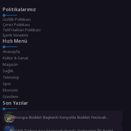
Politikalarımız
Gizlilik Politikası
Çerez Politikası
Telif Hakları Politikası
İçerik Yönetimi
Hızlı Menü
Anasayfa
Kültür & Sanat
Magazin
Sağlık
Teknoloji
Spor
Ekonomi
Gündem
Son Yazılar
Avrupa Bisiklet Başkenti Konya’da Bisiklet Festivali
Heyecanı Başladı
QNB Türkiye Ana Sponsorluğunda Türkiye’nin İlk Padel