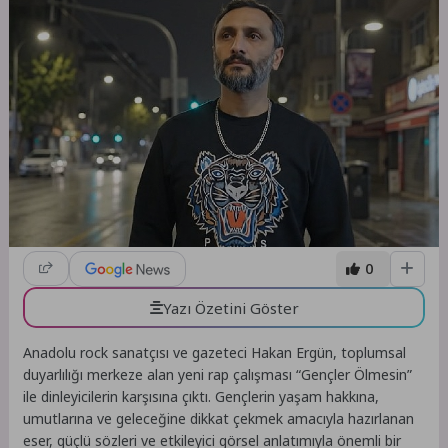
0
Yazı Özetini Göster
Anadolu rock sanatçısı ve gazeteci Hakan Ergün, toplumsal
duyarlılığı merkeze alan yeni rap çalışması “Gençler Ölmesin”
ile dinleyicilerin karşısına çıktı. Gençlerin yaşam hakkına,
umutlarına ve geleceğine dikkat çekmek amacıyla hazırlanan
eser, güçlü sözleri ve etkileyici görsel anlatımıyla önemli bir