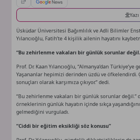
Yazı
Üsküdar Üniversitesi Bağımlılık ve Adli Bilimler Ens
Yılancıoğlu, Fatih’te 4 kişilik ailenin hayatını kayb
“Bu zehirlenme vakaları bir günlük sorunlar değil
Prof. Dr. Kaan Yılancıoğlu, “Almanya’dan Türkiye’ye 
Yaşananlar hepimizi derinden üzdü ve öfkelendirdi. 
sonuçları olarak karşımıza çıkıyor.” dedi.
“Bu zehirlenme vakaları bir günlük sorunlar değil.” di
örneklerinin günlük hayatın içinde sıkça yaşandığı
gelmediğini vurguladı.
“Ciddi bir eğitim eksikliği söz konusu”
Prof. Dr. Yılancıoğlu, gündelik dikkatsizliklerin de 