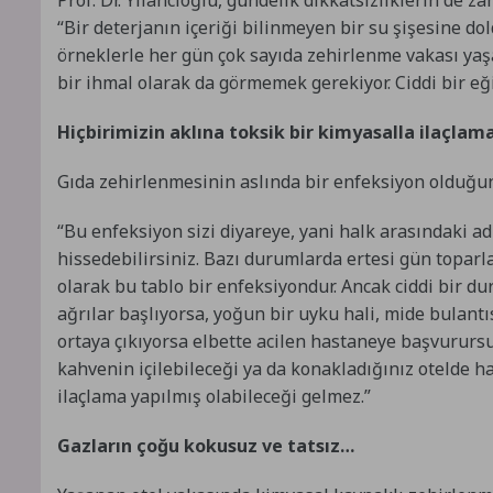
“Bir deterjanın içeriği bilinmeyen bir su şişesine d
örneklerle her gün çok sayıda zehirlenme vakası yaşa
bir ihmal olarak da görmemek gerekiyor. Ciddi bir eğ
Hiçbirimizin aklına toksik bir kimyasalla ilaçlam
Gıda zehirlenmesinin aslında bir enfeksiyon olduğunu
“Bu enfeksiyon sizi diyareye, yani halk arasındaki adı
hissedebilirsiniz. Bazı durumlarda ertesi gün toparla
olarak bu tablo bir enfeksiyondur. Ancak ciddi bir du
ağrılar başlıyorsa, yoğun bir uyku hali, mide bulantıs
ortaya çıkıyorsa elbette acilen hastaneye başvurursu
kahvenin içilebileceği ya da konakladığınız otelde 
ilaçlama yapılmış olabileceği gelmez.”
Gazların çoğu kokusuz ve tatsız…