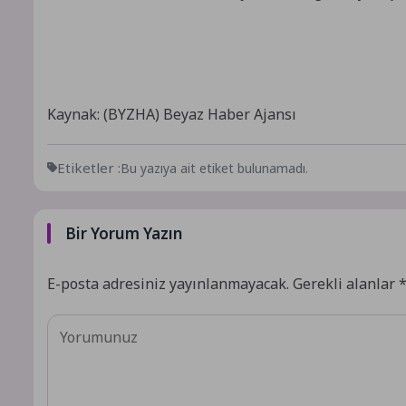
Kaynak: (BYZHA) Beyaz Haber Ajansı
Etiketler :
Bu yazıya ait etiket bulunamadı.
Bir Yorum Yazın
E-posta adresiniz yayınlanmayacak.
Gerekli alanlar