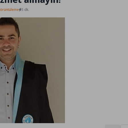
Görüntüleme
5 dk.