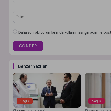
Daha sonraki yorumlarımda kullanılması için adım, e-post
GÖNDER
Benzer Yazılar
Sağlık
Sağlık
Admin
5 Ay Önce
25
Admin
4 Ay Ö