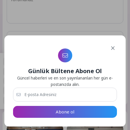
Günlük Bültene Abone Ol
Daha sonraki yorumlarımda kullanılması için adım, e-posta
0
Güncel haberleri ve en son yayınlananları her gün e-
adresim ve site adresim bu tarayıcıya kaydedilsin.
postanızda alın.
GÖNDER
Abone ol
Benzer Yazılar