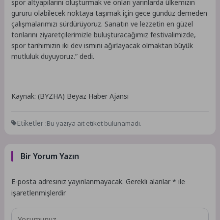
spor altyapılarını oluşturmak ve onları yarınlarda ülkemizin
gururu olabilecek noktaya taşımak için gece gündüz demeden
çalışmalarımızı sürdürüyoruz. Sanatın ve lezzetin en güzel
tonlarını ziyaretçilerimizle buluşturacağımız festivalimizde,
spor tarihimizin iki dev ismini ağırlayacak olmaktan büyük
mutluluk duyuyoruz.” dedi.
Kaynak: (BYZHA) Beyaz Haber Ajansı
Etiketler :
Bu yazıya ait etiket bulunamadı.
Bir Yorum Yazın
E-posta adresiniz yayınlanmayacak.
Gerekli alanlar
*
ile
işaretlenmişlerdir