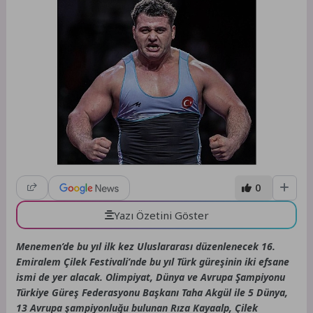
0
Yazı Özetini Göster
Menemen’de bu yıl ilk kez Uluslararası düzenlenecek 16.
Emiralem Çilek Festivali’nde bu yıl Türk güreşinin iki efsane
ismi de yer alacak. Olimpiyat, Dünya ve Avrupa Şampiyonu
Türkiye Güreş Federasyonu Başkanı Taha Akgül ile 5 Dünya,
13 Avrupa şampiyonluğu bulunan Rıza Kayaalp, Çilek