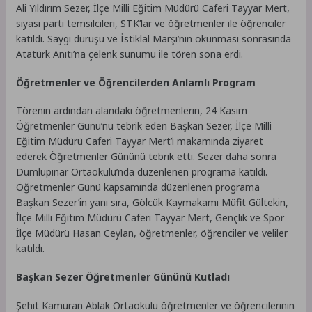
Ali Yıldırım Sezer, İlçe Milli Eğitim Müdürü Caferi Tayyar Mert,
siyasi parti temsilcileri, STK’lar ve öğretmenler ile öğrenciler
katıldı. Saygı duruşu ve İstiklal Marşı’nın okunması sonrasında
Atatürk Anıtı’na çelenk sunumu ile tören sona erdi.
Öğretmenler ve Öğrencilerden Anlamlı Program
Törenin ardından alandaki öğretmenlerin, 24 Kasım
Öğretmenler Günü’nü tebrik eden Başkan Sezer, İlçe Milli
Eğitim Müdürü Caferi Tayyar Mert’i makamında ziyaret
ederek Öğretmenler Gününü tebrik etti. Sezer daha sonra
Dumlupınar Ortaokulu’nda düzenlenen programa katıldı.
Öğretmenler Günü kapsamında düzenlenen programa
Başkan Sezer’in yanı sıra, Gölcük Kaymakamı Müfit Gültekin,
İlçe Milli Eğitim Müdürü Caferi Tayyar Mert, Gençlik ve Spor
İlçe Müdürü Hasan Ceylan, öğretmenler, öğrenciler ve veliler
katıldı.
Başkan Sezer Öğretmenler Gününü Kutladı
Şehit Kamuran Ablak Ortaokulu öğretmenler ve öğrencilerinin