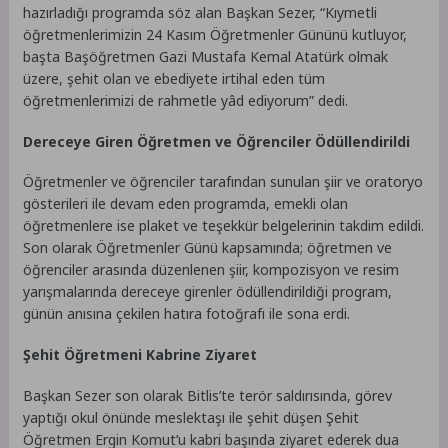
hazırladığı programda söz alan Başkan Sezer, “Kıymetli
öğretmenlerimizin 24 Kasım Öğretmenler Gününü kutluyor,
başta Başöğretmen Gazi Mustafa Kemal Atatürk olmak
üzere, şehit olan ve ebediyete irtihal eden tüm
öğretmenlerimizi de rahmetle yâd ediyorum” dedi.
Dereceye Giren Öğretmen ve Öğrenciler Ödüllendirildi
Öğretmenler ve öğrenciler tarafından sunulan şiir ve oratoryo
gösterileri ile devam eden programda, emekli olan
öğretmenlere ise plaket ve teşekkür belgelerinin takdim edildi.
Son olarak Öğretmenler Günü kapsamında; öğretmen ve
öğrenciler arasında düzenlenen şiir, kompozisyon ve resim
yarışmalarında dereceye girenler ödüllendirildiği program,
günün anısına çekilen hatıra fotoğrafı ile sona erdi.
Şehit Öğretmeni Kabrine Ziyaret
Başkan Sezer son olarak Bitlis’te terör saldırısında, görev
yaptığı okul önünde meslektaşı ile şehit düşen Şehit
Öğretmen Ergin Komut’u kabri başında ziyaret ederek dua