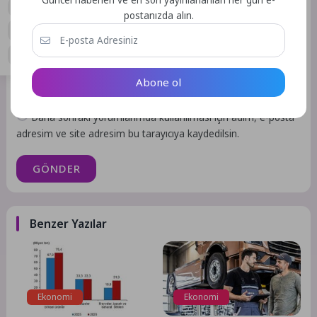
Güncel haberleri ve en son yayınlananları her gün e-
postanızda alın.
Abone ol
Daha sonraki yorumlarımda kullanılması için adım, e-posta
adresim ve site adresim bu tarayıcıya kaydedilsin.
GÖNDER
Benzer Yazılar
Ekonomi
Ekonomi