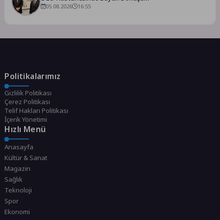
05.08.2026
16:55
Politikalarımız
Gizlilik Politikası
Çerez Politikası
Telif Hakları Politikası
İçerik Yönetimi
Hızlı Menü
Anasayfa
Kültür & Sanat
Magazin
Sağlık
Teknoloji
Spor
Ekonomi