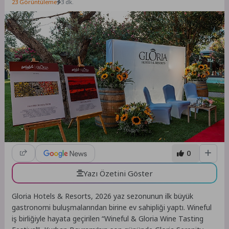
23 Görüntüleme
3 dk.
0
Yazı Özetini Göster
Gloria Hotels & Resorts, 2026 yaz sezonunun ilk büyük
gastronomi buluşmalarından birine ev sahipliği yaptı. Wineful
iş birliğiyle hayata geçirilen “Wineful & Gloria Wine Tasting