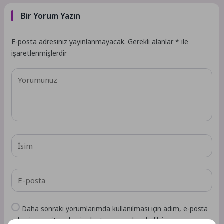
Bir Yorum Yazın
E-posta adresiniz yayınlanmayacak.
Gerekli alanlar
*
ile
işaretlenmişlerdir
Daha sonraki yorumlarımda kullanılması için adım, e-posta
adresim ve site adresim bu tarayıcıya kaydedilsin.