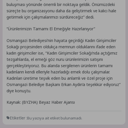
buluşması yönünde önemli bir noktaya geldik. Önümüzdeki
süreçte bu organizasyonu daha da geliştirmek ve kalıcı hale
getirmek için çalışmalarımızı sürdüreceğiz” dedi.
“Ürünlerimizin Tamamı El Emeğiyle Hazırlanıyor”
Osmangazi Belediyesi’nin hayata geçirdiği Kadın Girişimciler
Sokağı projesinden oldukça memnun olduklarını ifade eden
kadın girişimciler ise, “Kadın Girişimciler Sokağı’nda açtığımız
tezgahlarda, el emeği göz nuru ürünlerimizin satışını
gerçekleştiriyoruz. Bu alanda sergilenen ürünlerin tamamı
kadınların kendi elleriyle hazırladığı emek dolu çalışmalar.
Kadınları üretime teşvik eden bu anlamlı ve özel proje için
Osmangazi Belediye Başkanı Erkan Aydın’a teşekkür ediyoruz”
diye konuştu.
Kaynak: (BYZHA) Beyaz Haber Ajansı
Etiketler :
Bu yazıya ait etiket bulunamadı.