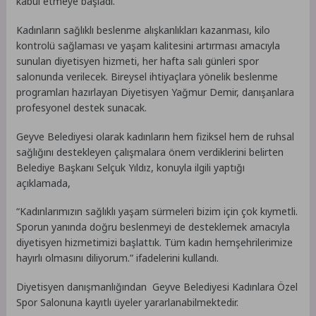
kabul etmeye başladı.
Kadınların sağlıklı beslenme alışkanlıkları kazanması, kilo
kontrolü sağlaması ve yaşam kalitesini artırması amacıyla
sunulan diyetisyen hizmeti, her hafta salı günleri spor
salonunda verilecek. Bireysel ihtiyaçlara yönelik beslenme
programları hazırlayan Diyetisyen Yağmur Demir, danışanlara
profesyonel destek sunacak.
Geyve Belediyesi olarak kadınların hem fiziksel hem de ruhsal
sağlığını destekleyen çalışmalara önem verdiklerini belirten
Belediye Başkanı Selçuk Yıldız, konuyla ilgili yaptığı
açıklamada,
“Kadınlarımızın sağlıklı yaşam sürmeleri bizim için çok kıymetli.
Sporun yanında doğru beslenmeyi de desteklemek amacıyla
diyetisyen hizmetimizi başlattık. Tüm kadın hemşehrilerimize
hayırlı olmasını diliyorum.” ifadelerini kullandı.
Diyetisyen danışmanlığından Geyve Belediyesi Kadınlara Özel
Spor Salonuna kayıtlı üyeler yararlanabilmektedir.