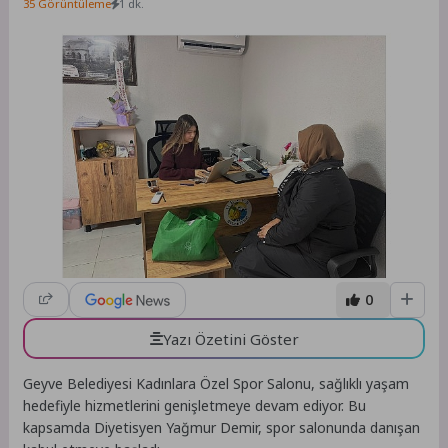
35 Görüntüleme
1 dk.
0
Yazı Özetini Göster
Geyve Belediyesi Kadınlara Özel Spor Salonu, sağlıklı yaşam
hedefiyle hizmetlerini genişletmeye devam ediyor. Bu
kapsamda Diyetisyen Yağmur Demir, spor salonunda danışan