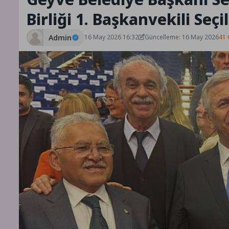
Birliği 1. Başkanvekili Seçil
Admin
16 May 2026 16:32
Güncelleme: 16 May 2026
41 