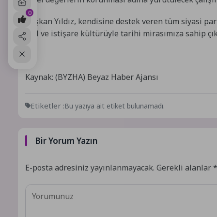
0
Başkan Yıldız, kendisine destek veren tüm siyasi part
akıl ve istişare kültürüyle tarihi mirasımıza sahip 
Kaynak: (BYZHA) Beyaz Haber Ajansı
Etiketler :
Bu yazıya ait etiket bulunamadı.
Bir Yorum Yazın
E-posta adresiniz yayınlanmayacak.
Gerekli alanlar