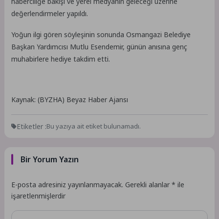
haberciliğe bakışı ve yerel medyanın geleceği üzerine
değerlendirmeler yapıldı.
Yoğun ilgi gören söyleşinin sonunda Osmangazi Belediye
Başkan Yardımcısı Mutlu Esendemir, günün anısına genç
muhabirlere hediye takdim etti.
Kaynak: (BYZHA) Beyaz Haber Ajansı
Etiketler :
Bu yazıya ait etiket bulunamadı.
Bir Yorum Yazın
E-posta adresiniz yayınlanmayacak.
Gerekli alanlar
*
ile
işaretlenmişlerdir