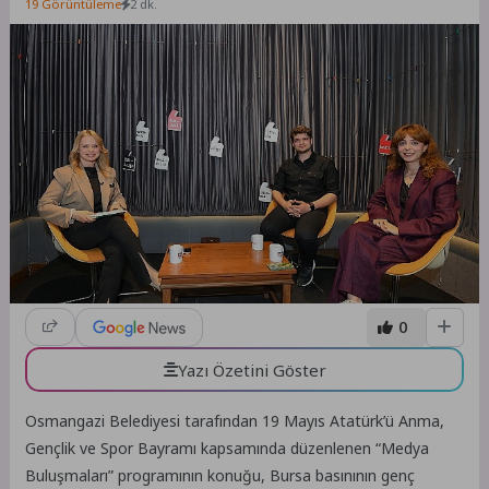
19 Görüntüleme
2 dk.
0
Yazı Özetini Göster
Osmangazi Belediyesi tarafından 19 Mayıs Atatürk’ü Anma,
Gençlik ve Spor Bayramı kapsamında düzenlenen “Medya
Buluşmaları” programının konuğu, Bursa basınının genç