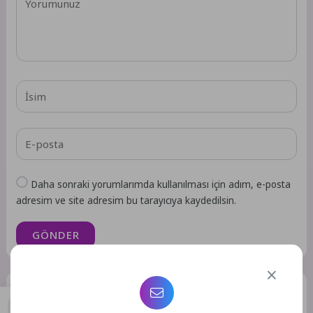
Daha sonraki yorumlarımda kullanılması için adım, e-posta
adresim ve site adresim bu tarayıcıya kaydedilsin.
GÖNDER
Benzer Yazılar