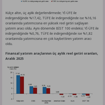
Külçe altın, üç aylık değerlendirmede; Yİ-ÜFE ile
indirgendiğinde %17,42, TÜFE ile indirgendiğinde ise %16,16
oranlarında yatırımcısına en yüksek reel getiri sağlayan
yatırım aracı oldu. Aynı dönemde BİST 100 endeksi; Yİ-ÜFE ile
indirgendiğinde %0,76, TÜFE ile indirgendiğinde ise %1,82
oranlarında yatırımcısına en çok kaybettiren yatırım aracı
oldu.
Finansal yatırım araçlarının üç aylık reel getiri oranları,
Aralık 2025