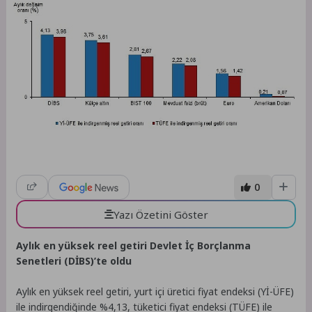
0
Yazı Özetini Göster
Aylık en yüksek reel getiri Devlet İç Borçlanma
Senetleri (DİBS)’te oldu
Aylık en yüksek reel getiri, yurt içi üretici fiyat endeksi (Yİ-ÜFE)
ile indirgendiğinde %4,13, tüketici fiyat endeksi (TÜFE) ile