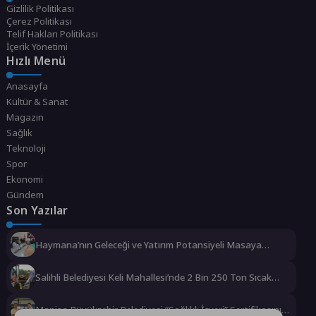
Gizlilik Politikası
Çerez Politikası
Telif Hakları Politikası
İçerik Yönetimi
Hızlı Menü
Anasayfa
Kültür & Sanat
Magazin
Sağlık
Teknoloji
Spor
Ekonomi
Gündem
Son Yazılar
Haymana’nın Geleceği ve Yatırım Potansiyeli Masaya
Yatırıldı
Salihli Belediyesi Keli Mahallesi’nde 2 Bin 250 Ton Sıcak
Asfalt Çalışmasını Tamamladı
Manisa Büyükşehir Belediyesi “Sağlıklı İşyeri” Sertifikasını