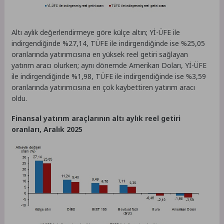
Altı aylık değerlendirmeye göre külçe altın; Yİ-ÜFE ile
indirgendiğinde %27,14, TÜFE ile indirgendiğinde ise %25,05
oranlarında yatırımcısına en yüksek reel getiri sağlayan
yatırım aracı olurken; aynı dönemde Amerikan Doları, Yİ-ÜFE
ile indirgendiğinde %1,98, TÜFE ile indirgendiğinde ise %3,59
oranlarında yatırımcısına en çok kaybettiren yatırım aracı
oldu.
Finansal yatırım araçlarının altı aylık reel getiri
oranları, Aralık 2025