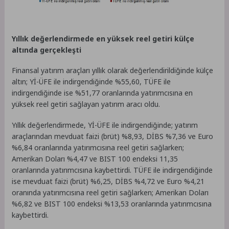
Yıllık değerlendirmede en yüksek reel getiri külçe
altında gerçekleşti
Finansal yatırım araçları yıllık olarak değerlendirildiğinde külçe
altın; Yİ-ÜFE ile indirgendiğinde %55,60, TÜFE ile
indirgendiğinde ise %51,77 oranlarında yatırımcısına en
yüksek reel getiri sağlayan yatırım aracı oldu.
Yıllık değerlendirmede, Yİ-ÜFE ile indirgendiğinde; yatırım
araçlarından mevduat faizi (brüt) %8,93, DİBS %7,36 ve Euro
%6,84 oranlarında yatırımcısına reel getiri sağlarken;
Amerikan Doları %4,47 ve BIST 100 endeksi 11,35
oranlarında yatırımcısına kaybettirdi. TÜFE ile indirgendiğinde
ise mevduat faizi (brüt) %6,25, DİBS %4,72 ve Euro %4,21
oranında yatırımcısına reel getiri sağlarken; Amerikan Doları
%6,82 ve BIST 100 endeksi %13,53 oranlarında yatırımcısına
kaybettirdi.