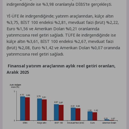
indirgendiğinde ise %3,98 oranlarıyla DİBS’te gerçekleşti.
Yİ-ÜFE ile indirgendiğinde; yatırım araçlarından, külçe altın
%3,75, BİST 100 endeksi %2,81, mevduat faizi (brüt) %2,22,
Euro %1,56 ve Amerikan Doları %0,21 oranlarında
yatırımcısına reel getiri sağladı. TÜFE ile indirgendiğinde ise
külçe altın %3,61, BİST 100 endeksi %2,67, mevduat faizi
(brüt) %2,08, Euro %1,42 ve Amerikan Doları %0,07 oranında
yatırımcısına reel getiri sağladı.
Finansal yatırım araçlarının aylık reel getiri oranları,
Aralık 2025