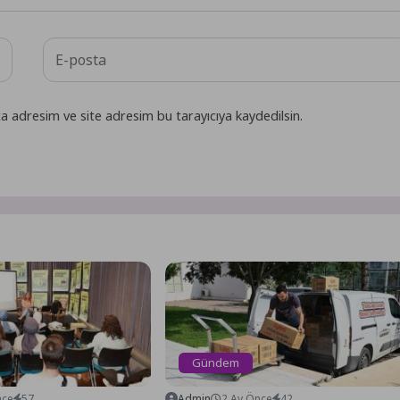
a adresim ve site adresim bu tarayıcıya kaydedilsin.
Gündem
nce
57
Admin
2 Ay Önce
42