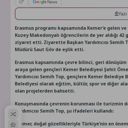
Yazı
Erasmus programı kapsamında Kemer’e gelen ve ar
Kuzey Makedonyalı öğrencilerin de yer aldığı 42
ziyaret etti. Ziyarette Başkan Yardımcısı Semih 
Müdürü Saut Göv de eşlik etti.
Erasmus kapsamında çevre bilinci, geri dönüşüm ve
araya gelen gençleri Kemer Belediyesi Şehit Öme
Yardımcısı Semih Top, gençlere Kemer Belediye B
Belediyesi olarak eğitim, kültür, spor ve diğer al
olan projelerden bahsetti.
Konuşmasında çevrenin korunması ile turizmin d
yardımcısı Semih Top, şu ifadeleri kullandı:
“Kemer, doğal güzellikleriyle Türkiye’nin en önem