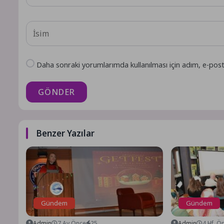
Daha sonraki yorumlarımda kullanılması için adım, e-post
GÖNDER
Benzer Yazılar
Gündem
Gündem
Admin
7 Ay Önce
25
Admin
4 Hf. Ö