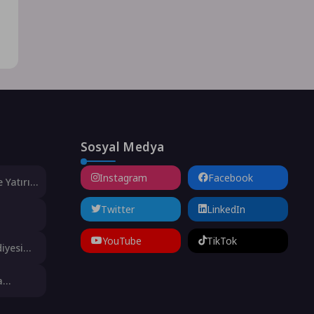
Sosyal Medya
Instagram
Facebook
 Yatırım
ldı
Twitter
LinkedIn
 Ton
YouTube
TikTok
iyesi
ını Aldı
a