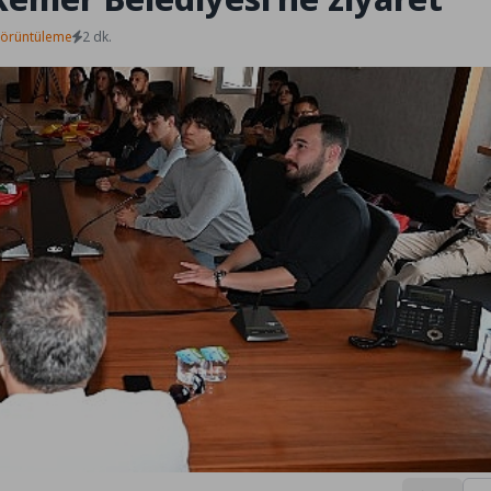
Görüntüleme
2 dk.