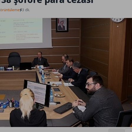
Görüntüleme
3 dk.