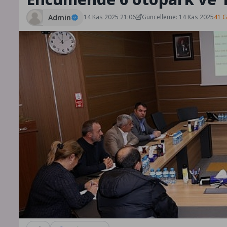
Admin
14 Kas 2025 21:06
Güncelleme: 14 Kas 2025
41 