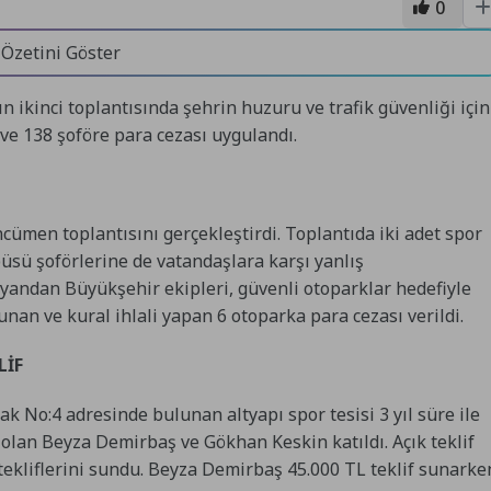
0
 Özetini Göster
 ikinci toplantısında şehrin huzuru ve trafik güvenliği için
ve 138 şoföre para cezası uygulandı.
cümen toplantısını gerçekleştirdi. Toplantıda iki adet spor
tobüsü şoförlerine de vatandaşlara karşı yanlış
e yandan Büyükşehir ekipleri, güvenli otoparklar hedefiyle
unan ve kural ihlali yapan 6 otoparka para cezası verildi.
LİF
 No:4 adresinde bulunan altyapı spor tesisi 3 yıl süre ile
li olan Beyza Demirbaş ve Gökhan Keskin katıldı. Açık teklif
lı tekliflerini sundu. Beyza Demirbaş 45.000 TL teklif sunarke