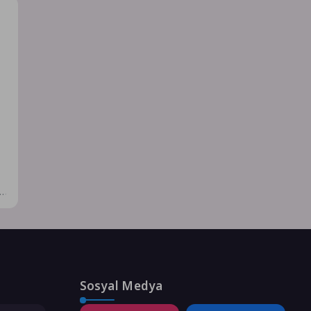
ın
Sosyal Medya