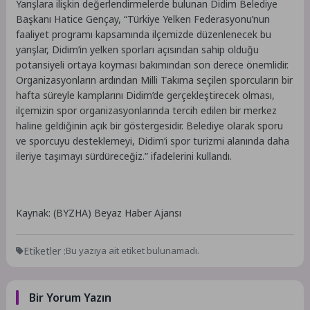
Yarışlara ilişkin değerlendirmelerde bulunan Didim Belediye
Başkanı Hatice Gençay, “Türkiye Yelken Federasyonu’nun
faaliyet programı kapsamında ilçemizde düzenlenecek bu
yarışlar, Didim’in yelken sporları açısından sahip olduğu
potansiyeli ortaya koyması bakımından son derece önemlidir.
Organizasyonların ardından Milli Takıma seçilen sporcuların bir
hafta süreyle kamplarını Didim’de gerçekleştirecek olması,
ilçemizin spor organizasyonlarında tercih edilen bir merkez
haline geldiğinin açık bir göstergesidir. Belediye olarak sporu
ve sporcuyu desteklemeyi, Didim’i spor turizmi alanında daha
ileriye taşımayı sürdüreceğiz.” ifadelerini kullandı.
Kaynak: (BYZHA) Beyaz Haber Ajansı
Etiketler :
Bu yazıya ait etiket bulunamadı.
Bir Yorum Yazın