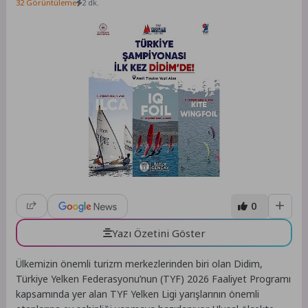
32 Görüntüleme
2 dk.
0
Yazı Özetini Göster
Ülkemizin önemli turizm merkezlerinden biri olan Didim,
Türkiye Yelken Federasyonu’nun (TYF) 2026 Faaliyet Programı
kapsamında yer alan TYF Yelken Ligi yarışlarının önemli