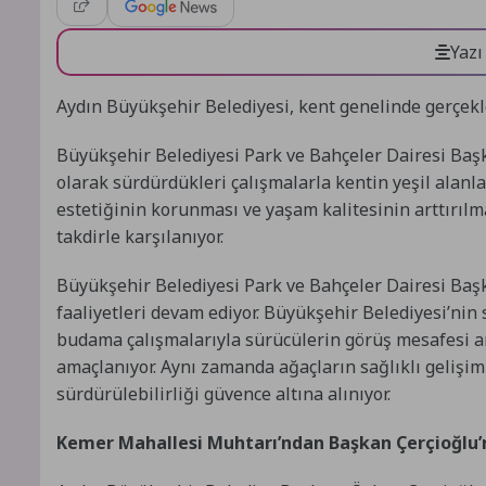
Yazı
Aydın Büyükşehir Belediyesi, kent genelinde gerçekl
Büyükşehir Belediyesi Park ve Bahçeler Dairesi Başka
olarak sürdürdükleri çalışmalarla kentin yeşil alanlar
estetiğinin korunması ve yaşam kalitesinin arttırılm
takdirle karşılanıyor.
Büyükşehir Belediyesi Park ve Bahçeler Dairesi Başk
faaliyetleri devam ediyor. Büyükşehir Belediyesi’ni
budama çalışmalarıyla sürücülerin görüş mesafesi ar
amaçlanıyor. Aynı zamanda ağaçların sağlıklı gelişim
sürdürülebilirliği güvence altına alınıyor.
Kemer Mahallesi Muhtarı’ndan Başkan Çerçioğlu