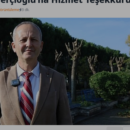
Görüntüleme
3 dk.