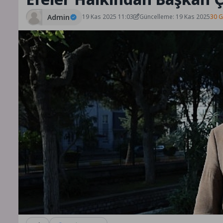
Admin
19 Kas 2025 11:03
Güncelleme: 19 Kas 2025
30 