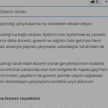
0
 Özetini Göster
eştirdiği çalışmalarına hız kesmeden devam ediyor.
nlığı’na bağlı ekipler, Aydın’ın tüm ilçelerinde eş zamanlı
ını daha düzenli, güvenli ve sağlıklı hale getiriyor. Kent
ası amacıyla yapılan çalışmalar, vatandaşlar tarafından da
anlığı tarafından düzenli olarak gerçekleştirilen budama
n sorumluluk sahasında olan tüm bölgelerde hayata geçirilen
tırılırken, yayaların da güvenli şekilde ulaşım sağlaması
ini destekleyen çalışmalarla kentteki yeşil dokunun
’na hizmet teşekkürü