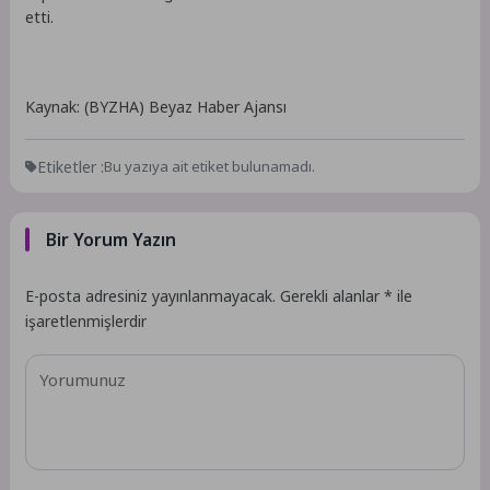
etti.
Kaynak: (BYZHA) Beyaz Haber Ajansı
Etiketler :
Bu yazıya ait etiket bulunamadı.
Bir Yorum Yazın
E-posta adresiniz yayınlanmayacak.
Gerekli alanlar
*
ile
işaretlenmişlerdir