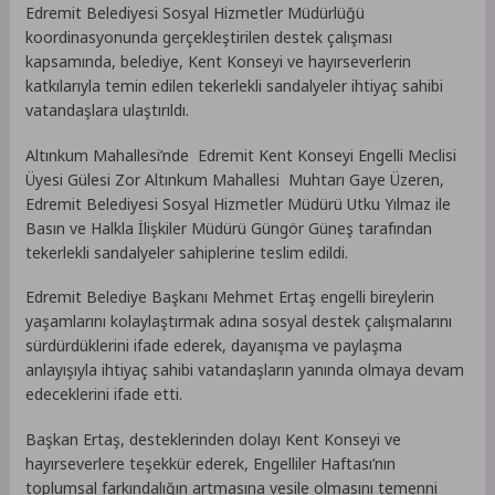
Edremit Belediyesi Sosyal Hizmetler Müdürlüğü
koordinasyonunda gerçekleştirilen destek çalışması
kapsamında, belediye, Kent Konseyi ve hayırseverlerin
katkılarıyla temin edilen tekerlekli sandalyeler ihtiyaç sahibi
vatandaşlara ulaştırıldı.
Altınkum Mahallesi’nde Edremit Kent Konseyi Engelli Meclisi
Üyesi Gülesi Zor Altınkum Mahallesi Muhtarı Gaye Üzeren,
Edremit Belediyesi Sosyal Hizmetler Müdürü Utku Yılmaz ile
Basın ve Halkla İlişkiler Müdürü Güngör Güneş tarafından
tekerlekli sandalyeler sahiplerine teslim edildi.
Edremit Belediye Başkanı Mehmet Ertaş engelli bireylerin
yaşamlarını kolaylaştırmak adına sosyal destek çalışmalarını
sürdürdüklerini ifade ederek, dayanışma ve paylaşma
anlayışıyla ihtiyaç sahibi vatandaşların yanında olmaya devam
edeceklerini ifade etti.
Başkan Ertaş, desteklerinden dolayı Kent Konseyi ve
hayırseverlere teşekkür ederek, Engelliler Haftası’nın
toplumsal farkındalığın artmasına vesile olmasını temenni