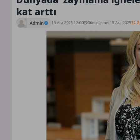
kat arttı
Admin
15 Ara 2025 12:00
Güncelleme: 15 Ara 2025
32 G