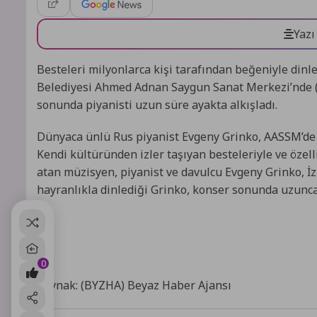
Yazı
Besteleri milyonlarca kişi tarafından beğeniyle din
Belediyesi Ahmed Adnan Saygun Sanat Merkezi’nde (A
sonunda piyanisti uzun süre ayakta alkışladı.
Dünyaca ünlü Rus piyanist Evgeny Grinko, AASSM’de İ
Kendi kültüründen izler taşıyan besteleriyle ve özell
atan müzisyen, piyanist ve davulcu Evgeny Grinko, İz
hayranlıkla dinlediği Grinko, konser sonunda uzunca 
0
Kaynak: (BYZHA) Beyaz Haber Ajansı