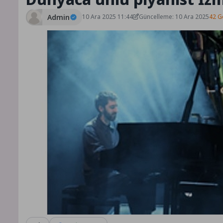
Admin
10 Ara 2025 11:44
Güncelleme: 10 Ara 2025
42 G