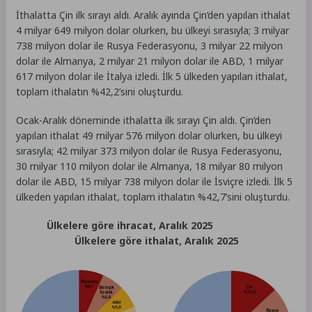
İthalatta Çin ilk sırayı aldı. Aralık ayında Çin’den yapılan ithalat
4 milyar 649 milyon dolar olurken, bu ülkeyi sırasıyla; 3 milyar
738 milyon dolar ile Rusya Federasyonu, 3 milyar 22 milyon
dolar ile Almanya, 2 milyar 21 milyon dolar ile ABD, 1 milyar
617 milyon dolar ile İtalya izledi. İlk 5 ülkeden yapılan ithalat,
toplam ithalatın %42,2’sini oluşturdu.
Ocak-Aralık döneminde ithalatta ilk sırayı Çin aldı. Çin’den
yapılan ithalat 49 milyar 576 milyon dolar olurken, bu ülkeyi
sırasıyla; 42 milyar 373 milyon dolar ile Rusya Federasyonu,
30 milyar 110 milyon dolar ile Almanya, 18 milyar 80 milyon
dolar ile ABD, 15 milyar 738 milyon dolar ile İsviçre izledi. İlk 5
ülkeden yapılan ithalat, toplam ithalatın %42,7’sini oluşturdu.
Ülkelere göre ihracat, Aralık 2025
Ülkelere göre ithalat, Aralık 2025