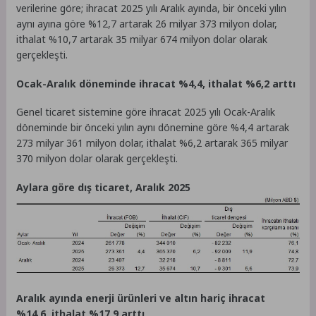
verilerine göre; ihracat 2025 yılı Aralık ayında, bir önceki yılın
aynı ayına göre %12,7 artarak 26 milyar 373 milyon dolar,
ithalat %10,7 artarak 35 milyar 674 milyon dolar olarak
gerçekleşti.
Ocak-Aralık döneminde ihracat %4,4, ithalat %6,2 arttı
Genel ticaret sistemine göre ihracat 2025 yılı Ocak-Aralık
döneminde bir önceki yılın aynı dönemine göre %4,4 artarak
273 milyar 361 milyon dolar, ithalat %6,2 artarak 365 milyar
370 milyon dolar olarak gerçekleşti.
Aylara göre dış ticaret, Aralık 2025
Aralık ayında enerji ürünleri ve altın hariç ihracat
%14,6, ithalat %17,9 arttı