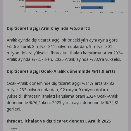
Dış ticaret açığı Aralık ayında %5,6 arttı
Aralık ayında dış ticaret açığı bir önceki yılın aynı ayına göre
%5,6 artarak 8 milyar 811 milyon dolardan, 9 milyar 301
milyon dolara yükseldi. İhracatın ithalatı karşılama oranı 2024
Aralık ayında %72,7 iken, 2025 Aralık ayında %73,9’a yükseldi.
Dış ticaret açığı Ocak-Aralık döneminde %11,9 arttı
Ocak-Aralık döneminde dış ticaret açığı %11,9 artarak 82
milyar 232 milyon dolardan, 92 milyar 9 milyon dolara
yükseldi. İhracatın ithalatı karşılama oranı 2024 Ocak-Aralık
döneminde %76,1 iken, 2025 yılının aynı döneminde %74,8’e
geriledi.
İhracat, ithalat ve dış ticaret dengesi, Aralık 2025