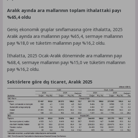
Aralık ayında ara mallarının toplam ithalattaki payı
%65,4 oldu
Geniş ekonomik gruplar sınıflamasına göre ithalatta, 2025
Aralık ayında ara mallarının payı %65,4, sermaye mallarının
payı %18,0 ve tüketim mallarının payı %16,2 oldu.
İthalatta, 2025 Ocak-Aralık döneminde ara mallarının payı
%68,4, sermaye mallarının payı %15,0 ve tüketim mallarının
payı %16,2 oldu.
Sektörlere göre dış ticaret, Aralık 2025