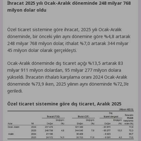
İhracat 2025 yılı Ocak-Aralık döneminde 248 milyar 768
milyon dolar oldu
Özel ticaret sistemine göre ihracat, 2025 yılı Ocak-Aralık
döneminde, bir önceki yılın aynı dönemine göre %4,8 artarak
248 milyar 768 milyon dolar, ithalat %7,0 artarak 344 milyar
45 milyon dolar olarak gerçekleşti.
Ocak-Aralık döneminde dış ticaret açığı %13,5 artarak 83
milyar 911 milyon dolardan, 95 milyar 277 milyon dolara
yükseldi. İhracatın ithalatı karşılama oranı 2024 Ocak-Aralık
döneminde %73,9 iken, 2025 yılının aynı döneminde %72,3’e
geriledi.
Özel ticaret sistemine göre dış ticaret, Aralık 2025