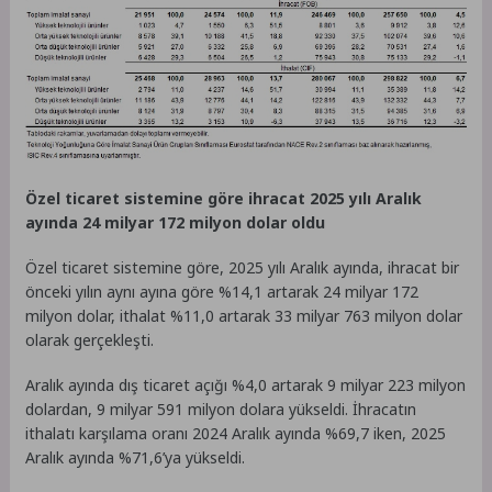
Özel ticaret sistemine göre ihracat 2025 yılı Aralık
ayında 24 milyar 172 milyon dolar oldu
Özel ticaret sistemine göre, 2025 yılı Aralık ayında, ihracat bir
önceki yılın aynı ayına göre %14,1 artarak 24 milyar 172
milyon dolar, ithalat %11,0 artarak 33 milyar 763 milyon dolar
olarak gerçekleşti.
Aralık ayında dış ticaret açığı %4,0 artarak 9 milyar 223 milyon
dolardan, 9 milyar 591 milyon dolara yükseldi. İhracatın
ithalatı karşılama oranı 2024 Aralık ayında %69,7 iken, 2025
Aralık ayında %71,6’ya yükseldi.