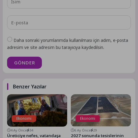
Daha sonraki yorumlarımda kullanılması için adım, e-posta
adresim ve site adresim bu tarayıcıya kaydedilsin.
GÖNDER
Benzer Yazılar
Ekonomi
Ekonomi
4 Ay Önce
34
6 Ay Önce
29
Üreticiye nefes, vatandaşa
2027 sonunda tesislerinin