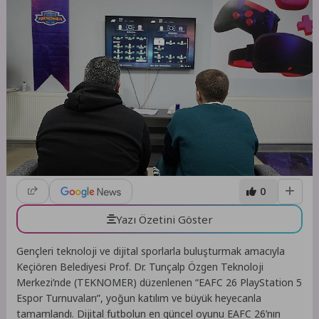
0
Yazı Özetini Göster
Gençleri teknoloji ve dijital sporlarla buluşturmak amacıyla
Keçiören Belediyesi Prof. Dr. Tunçalp Özgen Teknoloji
Merkezi’nde (TEKNOMER) düzenlenen “EAFC 26 PlayStation 5
Espor Turnuvaları”, yoğun katılım ve büyük heyecanla
tamamlandı. Dijital futbolun en güncel oyunu EAFC 26’nın