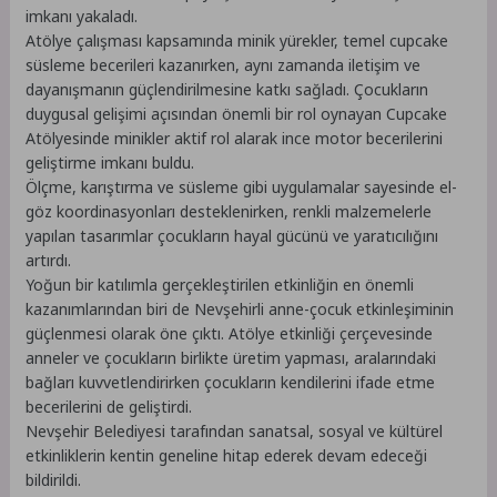
imkanı yakaladı.
Atölye çalışması kapsamında minik yürekler, temel cupcake
süsleme becerileri kazanırken, aynı zamanda iletişim ve
dayanışmanın güçlendirilmesine katkı sağladı. Çocukların
duygusal gelişimi açısından önemli bir rol oynayan Cupcake
Atölyesinde minikler aktif rol alarak ince motor becerilerini
geliştirme imkanı buldu.
Ölçme, karıştırma ve süsleme gibi uygulamalar sayesinde el-
göz koordinasyonları desteklenirken, renkli malzemelerle
yapılan tasarımlar çocukların hayal gücünü ve yaratıcılığını
artırdı.
Yoğun bir katılımla gerçekleştirilen etkinliğin en önemli
kazanımlarından biri de Nevşehirli anne-çocuk etkinleşiminin
güçlenmesi olarak öne çıktı. Atölye etkinliği çerçevesinde
anneler ve çocukların birlikte üretim yapması, aralarındaki
bağları kuvvetlendirirken çocukların kendilerini ifade etme
becerilerini de geliştirdi.
Nevşehir Belediyesi tarafından sanatsal, sosyal ve kültürel
etkinliklerin kentin geneline hitap ederek devam edeceği
bildirildi.