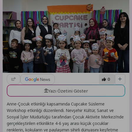
0
Yazı Özetini Göster
Anne-Çocuk etkinliği kapsamında Cupcake Süsleme
Workshop etkinliği düzenlendi. Nevşehir Kültür, Sanat ve
Sosyal İşler Müdürlüğü tarafından Çocuk Aktivite Merkezi’nde
gerçekleştirilen etkinlikte 4-6 yaş arası küçük çocuklar
renklerin, kokuların ve paylaşımın sihirli dünyasını keşfetme