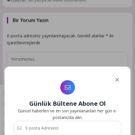
Etiketler :
Bu yazıya ait etiket bulunamadı.
Bir Yorum Yazın
E-posta adresiniz yayınlanmayacak.
Gerekli alanlar
*
ile
işaretlenmişlerdir
Günlük Bültene Abone Ol
0
Güncel haberleri ve en son yayınlananları her gün e-
postanızda alın.