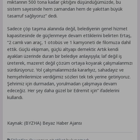
miktarının 500 tona kadar çıktığını düşündüğümüzde, bu
sistem sayesinde hem zamandan hem de yakıttan büyük
tasarruf sağlıyoruz” dedi.
Sadece çöp taşıma alanında değil, belediyenin genel hizmet
kapasitesinde de güçlenmeye devam ettiklerini belirten Ertaş,
“2 camlı van araç, 1 otobüs ve 1 kamyoneti de filomuza dahil
ettik. Güçlü ekipman, güçlü altyapı demektir. Artık kendi
ayakları üzerinde duran bir belediye anlayışıyla; laf değil iş
üreterek, mazeret değil çözüm ortaya koyarak çalışmalarımızı
sürdürüyoruz. Yol çalışmalarımızda kararlıyız, sahadayız ve
hemşehrilerimize verdiğimiz sözleri tek tek yerine getiriyoruz.
Şehrimiz için durmadan, yorulmadan çalışmaya devam
edeceğiz. Her şey daha güzel bir Edremit için” ifadelerini
kullandı.
Kaynak: (BYZHA) Beyaz Haber Ajansı