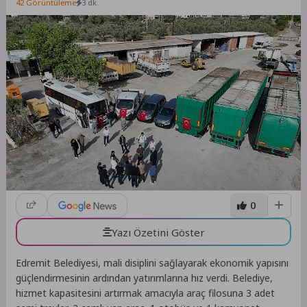
42 Görüntüleme
3 dk.
0
Yazı Özetini Göster
Edremit Belediyesi, mali disiplini sağlayarak ekonomik yapısını
güçlendirmesinin ardından yatırımlarına hız verdi. Belediye,
hizmet kapasitesini artırmak amacıyla araç filosuna 3 adet