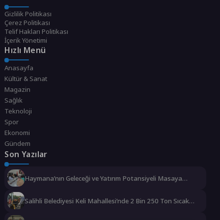
Gizlilik Politikası
Çerez Politikası
Telif Hakları Politikası
İçerik Yönetimi
Hızlı Menü
Anasayfa
Kültür & Sanat
Magazin
Sağlık
Teknoloji
Spor
Ekonomi
Gündem
Son Yazılar
Haymana’nın Geleceği ve Yatırım Potansiyeli Masaya
Yatırıldı
Salihli Belediyesi Keli Mahallesi’nde 2 Bin 250 Ton Sıcak
Asfalt Çalışmasını Tamamladı