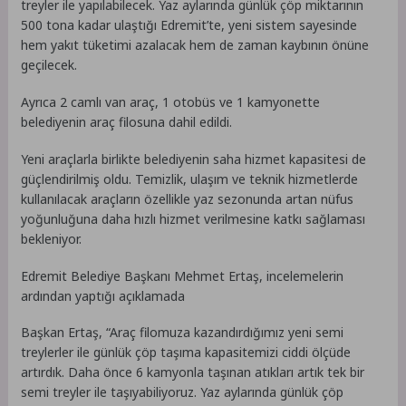
treyler ile yapılabilecek. Yaz aylarında günlük çöp miktarının
500 tona kadar ulaştığı Edremit’te, yeni sistem sayesinde
hem yakıt tüketimi azalacak hem de zaman kaybının önüne
geçilecek.
Ayrıca 2 camlı van araç, 1 otobüs ve 1 kamyonette
belediyenin araç filosuna dahil edildi.
Yeni araçlarla birlikte belediyenin saha hizmet kapasitesi de
güçlendirilmiş oldu. Temizlik, ulaşım ve teknik hizmetlerde
kullanılacak araçların özellikle yaz sezonunda artan nüfus
yoğunluğuna daha hızlı hizmet verilmesine katkı sağlaması
bekleniyor.
Edremit Belediye Başkanı Mehmet Ertaş, incelemelerin
ardından yaptığı açıklamada
Başkan Ertaş, “Araç filomuza kazandırdığımız yeni semi
treylerler ile günlük çöp taşıma kapasitemizi ciddi ölçüde
artırdık. Daha önce 6 kamyonla taşınan atıkları artık tek bir
semi treyler ile taşıyabiliyoruz. Yaz aylarında günlük çöp